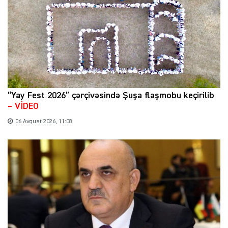
“Yay Fest 2026” çərçivəsində Şuşa fləşmobu keçirilib
– VİDEO
06 Avqust 2026, 11:08