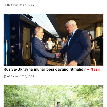
07 Avqust 2026, 12:24
Rusiya-Ukrayna müharibəsi dayandırılmalıdır
– Nazir
06 Avqust 2026, 17:29