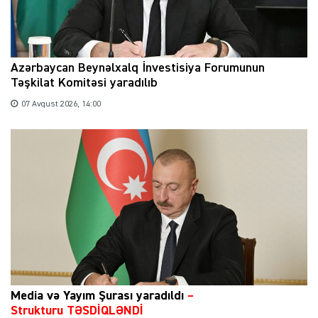
Azərbaycan Beynəlxalq İnvestisiya Forumunun
Təşkilat Komitəsi yaradılıb
07 Avqust 2026, 14:00
Media və Yayım Şurası yaradıldı
–
Strukturu TƏSDİQLƏNDİ