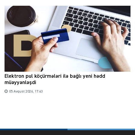
Elektron pul köçürmələri ilə bağlı yeni hədd
müəyyənləşdi
05 Avqust 2026, 17:43