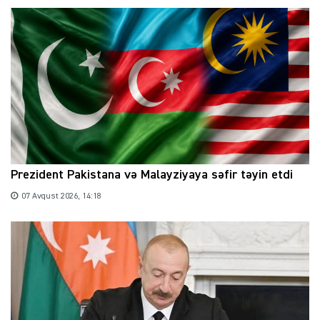
Prezident Pakistana və Malayziyaya səfir təyin etdi
07 Avqust 2026, 14:18