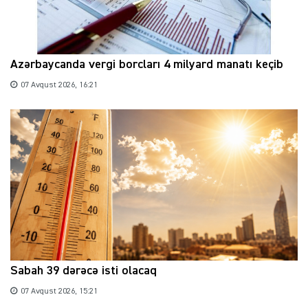
Azərbaycanda vergi borcları 4 milyard manatı keçib
07 Avqust 2026, 16:21
Sabah 39 dərəcə isti olacaq
07 Avqust 2026, 15:21