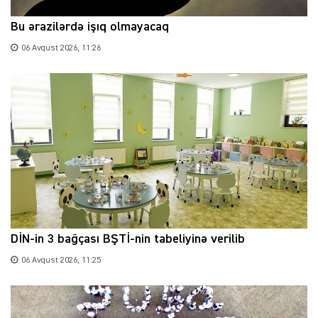
Bu ərazilərdə işıq olmayacaq
06 Avqust 2026, 11:26
DİN-in 3 bağçası BŞTİ-nin tabeliyinə verilib
06 Avqust 2026, 11:25