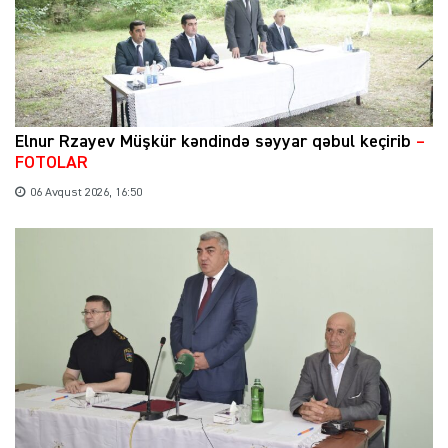
Elnur Rzayev Müşkür kəndində səyyar qəbul keçirib
–
FOTOLAR
06 Avqust 2026, 16:50