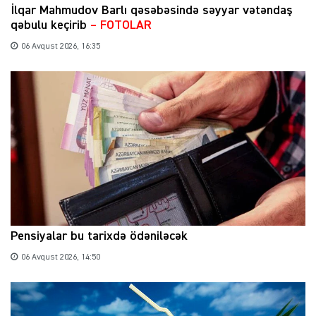
İlqar Mahmudov Barlı qəsəbəsində səyyar vətəndaş
qəbulu keçirib
– FOTOLAR
06 Avqust 2026, 16:35
Pensiyalar bu tarixdə ödəniləcək
06 Avqust 2026, 14:50