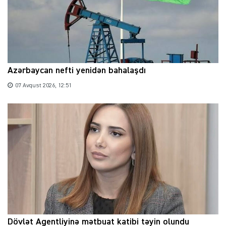
Azərbaycan nefti yenidən bahalaşdı
07 Avqust 2026, 12:51
Dövlət Agentliyinə mətbuat katibi təyin olundu