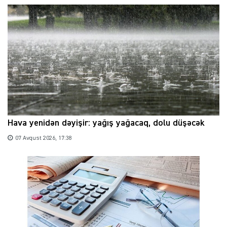
Hava yenidən dəyişir: yağış yağacaq, dolu düşəcək
07 Avqust 2026, 17:38