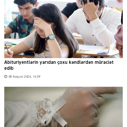
Abituriyentlərin yarıdan çoxu kəndlərdən müraciət
edib
08 Avqust 2026, 16:09