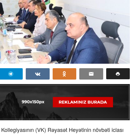
Kollegiyasının (VK) Rəyasət Heyətinin növbəti iclası