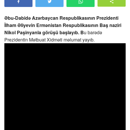
Əbu-Dabidə Azərbaycan Respublikasının Prezidenti
İlham Əliyevin Ermənistan Respublikasının Baş naziri
Nikol Paşinyanla görüşü başlayıb. B
u barədə
Prezidentin Mətbuat Xidməti məlumat yayıb.