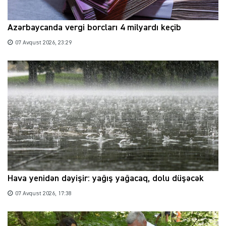
Azərbaycanda vergi borcları 4 milyardı keçib
07 Avqust 2026, 23:29
Hava yenidən dəyişir: yağış yağacaq, dolu düşəcək
07 Avqust 2026, 17:38