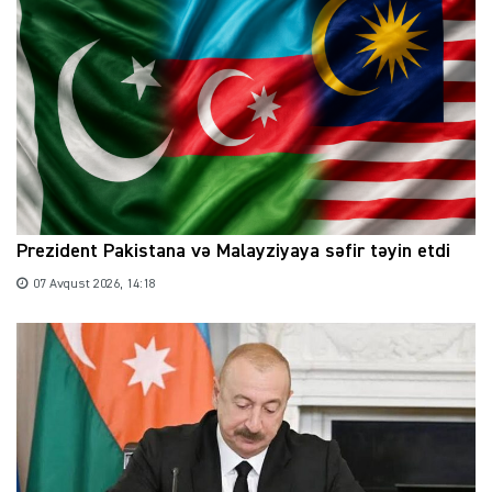
Prezident Pakistana və Malayziyaya səfir təyin etdi
07 Avqust 2026, 14:18