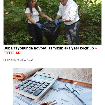
Quba rayonunda növbəti təmizlik aksiyası keçirilib
–
FOTOLAR
07 Avqust 2026, 16:46