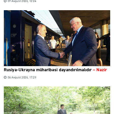
07 Avqust 2026, 12:24
Rusiya-Ukrayna müharibəsi dayandırılmalıdır
– Nazir
06 Avqust 2026, 17:29