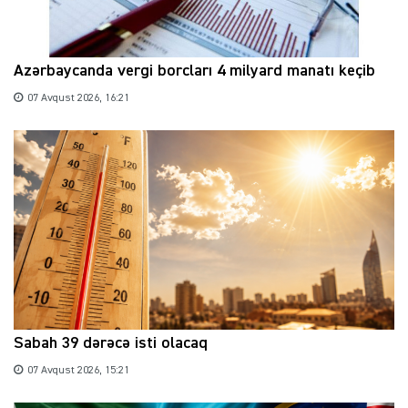
Azərbaycanda vergi borcları 4 milyard manatı keçib
07 Avqust 2026, 16:21
Sabah 39 dərəcə isti olacaq
07 Avqust 2026, 15:21