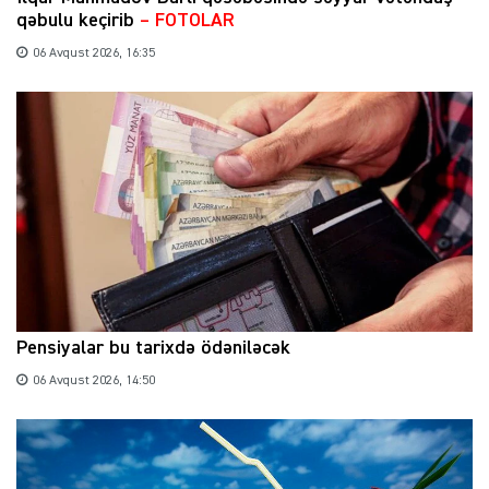
qəbulu keçirib
– FOTOLAR
06 Avqust 2026, 16:35
Pensiyalar bu tarixdə ödəniləcək
06 Avqust 2026, 14:50