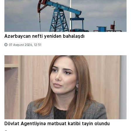
Azərbaycan nefti yenidən bahalaşdı
07 Avqust 2026, 12:51
Dövlət Agentliyinə mətbuat katibi təyin olundu