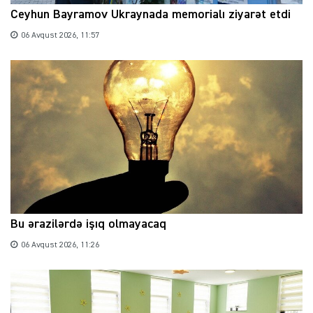
Ceyhun Bayramov Ukraynada memorialı ziyarət etdi
06 Avqust 2026, 11:57
Bu ərazilərdə işıq olmayacaq
06 Avqust 2026, 11:26