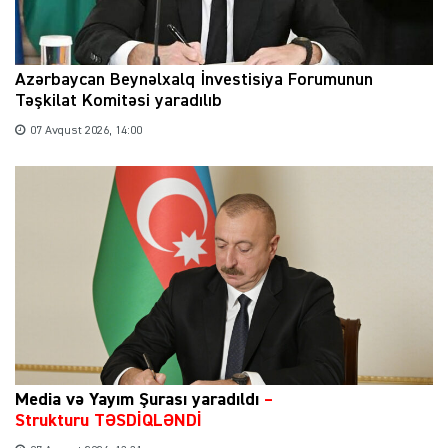
Azərbaycan Beynəlxalq İnvestisiya Forumunun
Təşkilat Komitəsi yaradılıb
07 Avqust 2026, 14:00
Media və Yayım Şurası yaradıldı
–
Strukturu TƏSDİQLƏNDİ