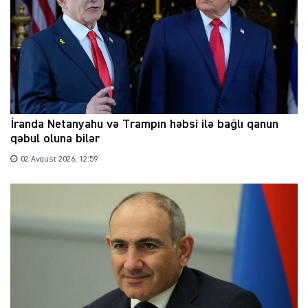
İranda Netanyahu və Trampın həbsi ilə bağlı qanun
qəbul oluna bilər
02 Avqust 2026, 12:59