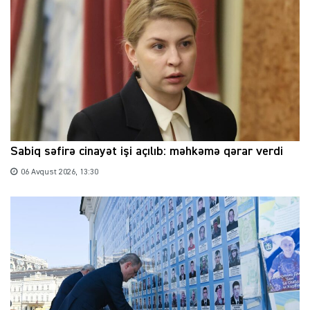
Sabiq səfirə cinayət işi açılıb: məhkəmə qərar verdi
06 Avqust 2026, 13:30