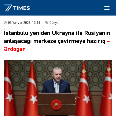
05 Yanvar 2026, 13:13
Dünya
İstanbulu yenidən Ukrayna ilə Rusiyanın
anlaşacağı mərkəzə çevirməyə hazırıq
–
Ərdoğan