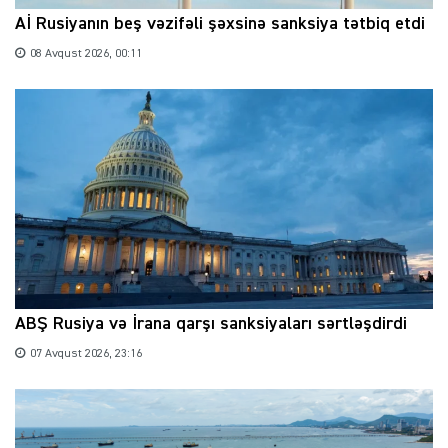
Aİ Rusiyanın beş vəzifəli şəxsinə sanksiya tətbiq etdi
08 Avqust 2026, 00:11
ABŞ Rusiya və İrana qarşı sanksiyaları sərtləşdirdi
07 Avqust 2026, 23:16