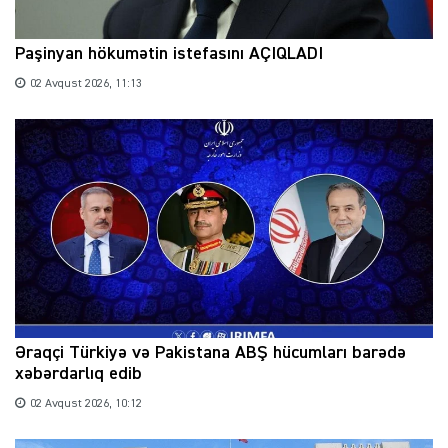
Paşinyan hökumətin istefasını AÇIQLADI
02 Avqust 2026, 11:13
Əraqçi Türkiyə və Pakistana ABŞ hücumları barədə
xəbərdarlıq edib
02 Avqust 2026, 10:12