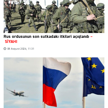
Rus ordusunun son sutkadakı itkiləri açıqlanıb
–
SİYAHI
08 Avqust 2026, 11:31