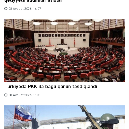
qətiyyətli addımlar atıblar
08 Avqust 2026, 14:07
Türkiyədə PKK ilə bağlı qanun təsdiqləndi
08 Avqust 2026, 11:31