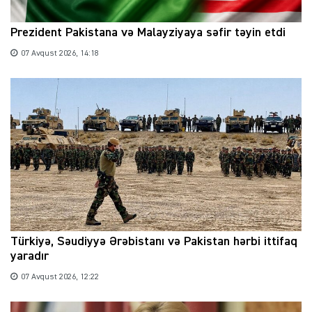
Prezident Pakistana və Malayziyaya səfir təyin etdi
07 Avqust 2026, 14:18
Türkiyə, Səudiyyə Ərəbistanı və Pakistan hərbi ittifaq
yaradır
07 Avqust 2026, 12:22