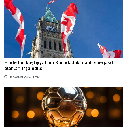
Hindistan kəşfiyyatının Kanadadakı qanlı sui-qəsd
planları ifşa edildi
05 Avqust 2026, 17:42