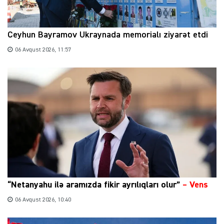
Ceyhun Bayramov Ukraynada memorialı ziyarət etdi
06 Avqust 2026, 11:57
“Netanyahu ilə aramızda fikir ayrılıqları olur”
–
Vens
06 Avqust 2026, 10:40