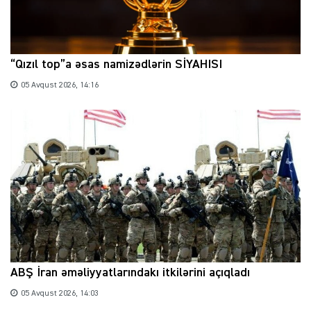
“Qızıl top”a əsas namizədlərin SİYAHISI
05 Avqust 2026, 14:16
ABŞ İran əməliyyatlarındakı itkilərini açıqladı
05 Avqust 2026, 14:03