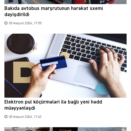
Bakıda avtobus marşrutunun hərəkət sxemi
dəyişdirildi
05 Avqust 2026, 17:55
Elektron pul köçürmələri ilə bağlı yeni hədd
müəyyənləşdi
05 Avqust 2026, 17:43