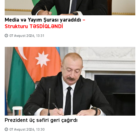
Media və Yayım Şurası yaradıldı
–
Strukturu TƏSDİQLƏNDİ
07 Avqust 2026, 13:31
Prezident üç səfiri geri çağırdı
07 Avqust 2026, 13:30