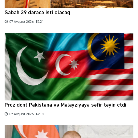
Sabah 39 dərəcə isti olacaq
07 Avqust 2026, 15:21
Prezident Pakistana və Malayziyaya səfir təyin etdi
07 Avqust 2026, 14:18