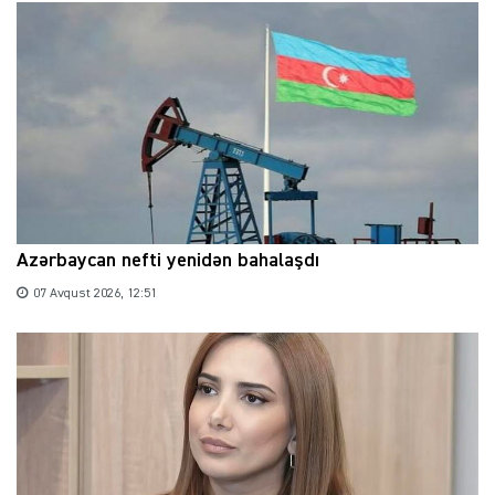
Azərbaycan nefti yenidən bahalaşdı
07 Avqust 2026, 12:51