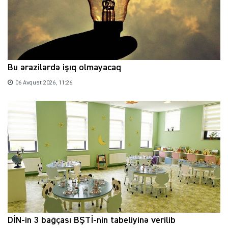
Bu ərazilərdə işıq olmayacaq
06 Avqust 2026, 11:26
DİN-in 3 bağçası BŞTİ-nin tabeliyinə verilib