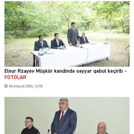
Elnur Rzayev Müşkür kəndində səyyar qəbul keçirib
–
FOTOLAR
06 Avqust 2026, 16:50