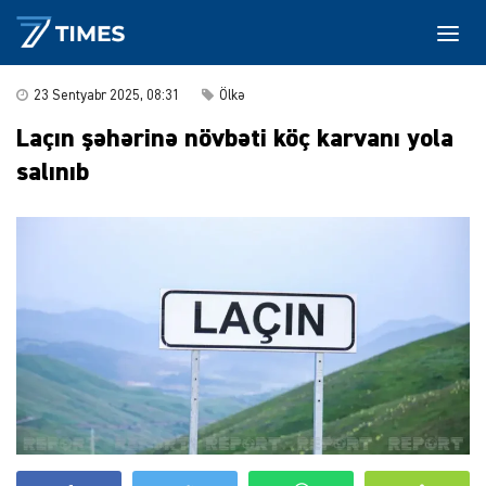
23 Sentyabr 2025, 08:31
Ölkə
Laçın şəhərinə növbəti köç karvanı yola
salınıb