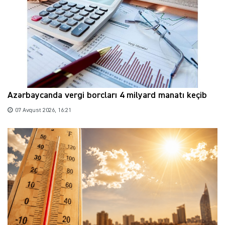
Azərbaycanda vergi borcları 4 milyard manatı keçib
07 Avqust 2026, 16:21