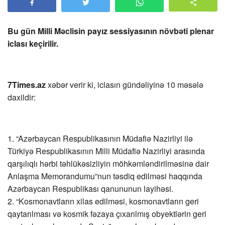
Bu gün Milli Məclisin payız sessiyasının növbəti plenar
iclası keçirilir.
7Times.az
xəbər verir ki, iclasın gündəliyinə 10 məsələ
daxildir:
1. “Azərbaycan Respublikasının Müdafiə Nazirliyi ilə
Türkiyə Respublikasının Milli Müdafiə Nazirliyi arasında
qarşılıqlı hərbi təhlükəsizliyin möhkəmləndirilməsinə dair
Anlaşma Memorandumu”nun təsdiq edilməsi haqqında
Azərbaycan Respublikası qanununun layihəsi.
2. “Kosmonavtların xilas edilməsi, kosmonavtların geri
qaytarılması və kosmik fəzaya çıxarılmış obyektlərin geri