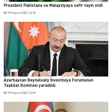
Prezident Pakistana və Malayziyaya səfir təyin etdi
07 Avqust 2026, 14:18
Azərbaycan Beynəlxalq İnvestisiya Forumunun
Təşkilat Komitəsi yaradılıb
07 Avqust 2026, 14:00