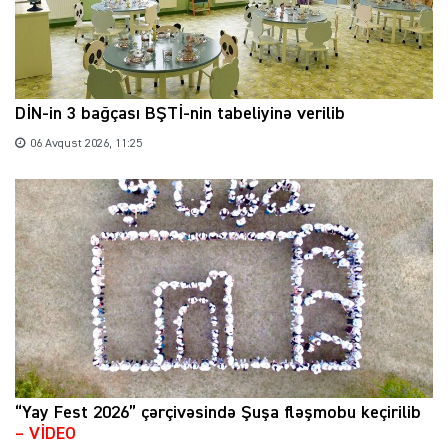
DİN-in 3 bağçası BŞTİ-nin tabeliyinə verilib
06 Avqust 2026, 11:25
“Yay Fest 2026” çərçivəsində Şuşa fləşmobu keçirilib
– VİDEO