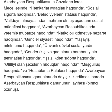
Azərbaycan Respublikasının Cəzaların İcrası
Məcəlləsində, “Həmkarlar ittifaqları haqqında”, “Sosial
sığorta haqqında”, “Bələdiyyələrin statusu haqqında”,
“Valideyn himayəsindən məhrum olmuş uşaqların sosial
müdafiəsi haqqında”, “Azərbaycan Respublikasında
vərəmlə mübarizə haqqında”, “Narkoloji xidmət və nəzarət
haqqında”, “Gənclər siyasəti haqqında”, “Yaşayış
minimumu haqqında”, “Ünvanlı dövlət sosial yardımı
haqqında”, “Gender (kişi və qadınların) bərabərliyinin
təminatları haqqında”, “İşsizlikdən sığorta haqqında”,
“Əlilliyi olan şəxslərin hüquqları haqqında”, “Məşğulluq
haqqında” və “Hesablama Palatası haqqında” Azərbaycan
Respublikasının qanunlarında dəyişiklik edilməsi barədə
Azərbaycan Respublikası qanununun layihəsi (birinci
oxunuş).