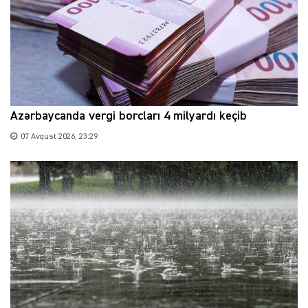
Azərbaycanda vergi borcları 4 milyardı keçib
07 Avqust 2026, 23:29