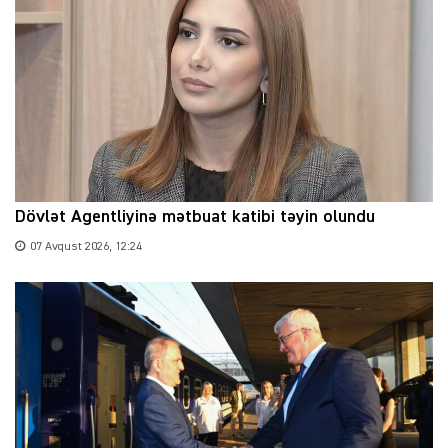
Dövlət Agentliyinə mətbuat katibi təyin olundu
07 Avqust 2026, 12:24