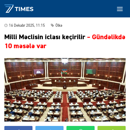
16 Dekabr 2025, 11:15
Ölkə
Milli Məclisin iclası keçirilir
– Gündəlikdə
10 məsələ var