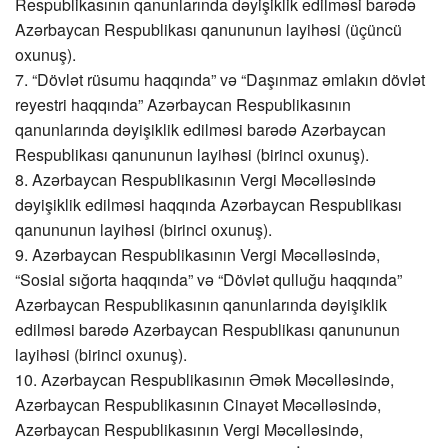
Respublikasının qanunlarında dəyişiklik edilməsi barədə
Azərbaycan Respublikası qanununun layihəsi (üçüncü
oxunuş).
7. “Dövlət rüsumu haqqında” və “Daşınmaz əmlakın dövlət
reyestri haqqında” Azərbaycan Respublikasının
qanunlarında dəyişiklik edilməsi barədə Azərbaycan
Respublikası qanununun layihəsi (birinci oxunuş).
8. Azərbaycan Respublikasının Vergi Məcəlləsində
dəyişiklik edilməsi haqqında Azərbaycan Respublikası
qanununun layihəsi (birinci oxunuş).
9. Azərbaycan Respublikasının Vergi Məcəlləsində,
“Sosial sığorta haqqında” və “Dövlət qulluğu haqqında”
Azərbaycan Respublikasının qanunlarında dəyişiklik
edilməsi barədə Azərbaycan Respublikası qanununun
layihəsi (birinci oxunuş).
10. Azərbaycan Respublikasının Əmək Məcəlləsində,
Azərbaycan Respublikasının Cinayət Məcəlləsində,
Azərbaycan Respublikasının Vergi Məcəlləsində,