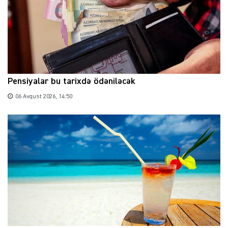
Pensiyalar bu tarixdə ödəniləcək
06 Avqust 2026, 14:50