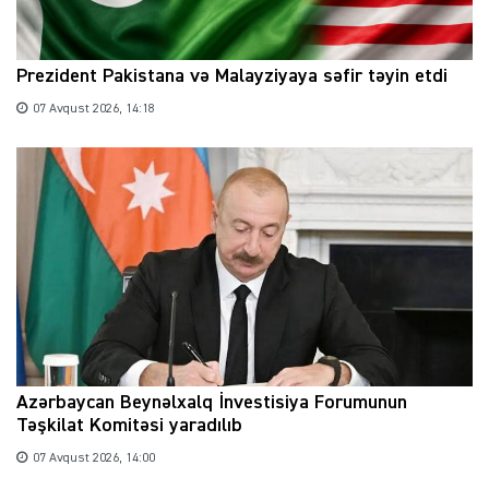
Prezident Pakistana və Malayziyaya səfir təyin etdi
07 Avqust 2026, 14:18
Azərbaycan Beynəlxalq İnvestisiya Forumunun
Təşkilat Komitəsi yaradılıb
07 Avqust 2026, 14:00