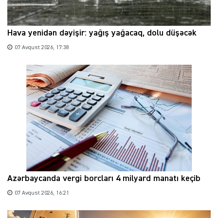
Hava yenidən dəyişir: yağış yağacaq, dolu düşəcək
07 Avqust 2026, 17:38
Azərbaycanda vergi borcları 4 milyard manatı keçib
07 Avqust 2026, 16:21