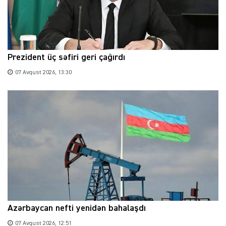
Prezident üç səfiri geri çağırdı
07 Avqust 2026, 13:30
Azərbaycan nefti yenidən bahalaşdı
07 Avqust 2026, 12:51