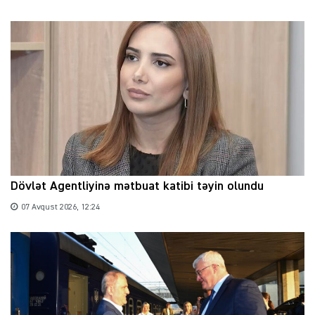
Dövlət Agentliyinə mətbuat katibi təyin olundu
07 Avqust 2026, 12:24