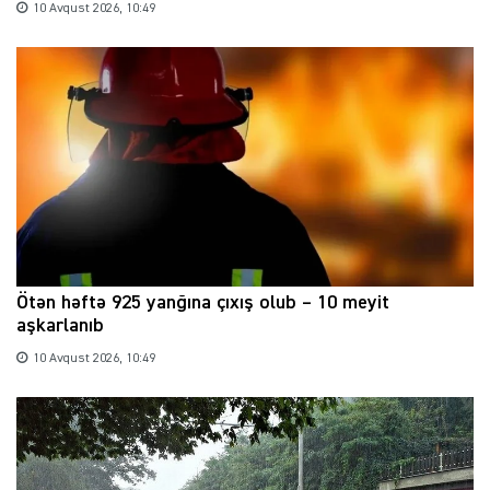
10 Avqust 2026, 10:49
Ötən həftə 925 yanğına çıxış olub – 10 meyit
aşkarlanıb
10 Avqust 2026, 10:49