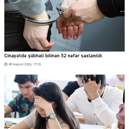
Cinayətdə şübhəli bilinən 52 nəfər saxlanıldı
08 Avqust 2026, 17:03