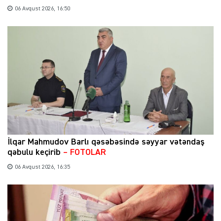
06 Avqust 2026, 16:50
İlqar Mahmudov Barlı qəsəbəsində səyyar vətəndaş
qəbulu keçirib
– FOTOLAR
06 Avqust 2026, 16:35