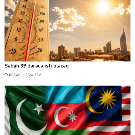
Sabah 39 dərəcə isti olacaq
07 Avqust 2026, 15:21