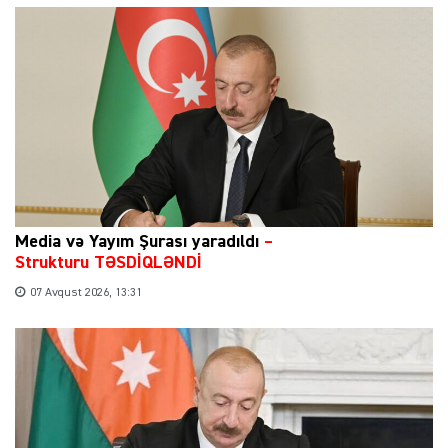
Media və Yayım Şurası yaradıldı
–
Strukturu TƏSDİQLƏNDİ
07 Avqust 2026, 13:31