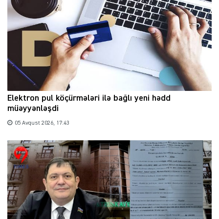
Elektron pul köçürmələri ilə bağlı yeni hədd
müəyyənləşdi
05 Avqust 2026, 17:43