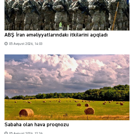
ABŞ İran əməliyyatlarındakı itkilərini açıqladı
05 Avqust 2026, 14:03
Sabaha olan hava proqnozu
05 Avqust 2026, 12:36