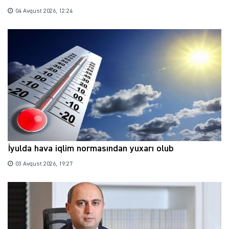
04 Avqust 2026, 12:24
İyulda hava iqlim normasından yuxarı olub
03 Avqust 2026, 19:27