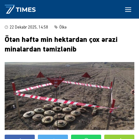
22 Dekabr 2025, 14:58
Ölkə
Ötən həftə min hektardan çox ərazi
minalardan təmizlənib