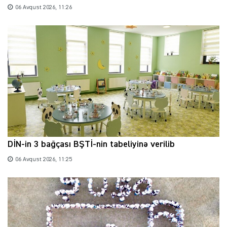
06 Avqust 2026, 11:26
DİN-in 3 bağçası BŞTİ-nin tabeliyinə verilib
06 Avqust 2026, 11:25