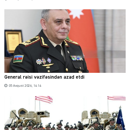
General rəisi vəzifəsindən azad etdi
05 Avqust 2026, 14:14