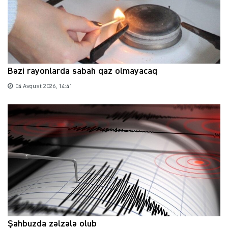
Bəzi rayonlarda sabah qaz olmayacaq
04 Avqust 2026, 14:41
Şahbuzda zəlzələ olub