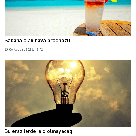
Sabaha olan hava proqnozu
06 Avqust 2026, 12:42
Bu ərazilərdə işıq olmayacaq