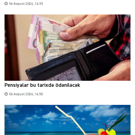
06 Avqust 2026, 16:35
Pensiyalar bu tarixdə ödəniləcək
06 Avqust 2026, 14:50