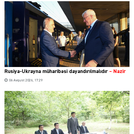
Rusiya-Ukrayna müharibəsi dayandırılmalıdır
– Nazir
06 Avqust 2026, 17:29