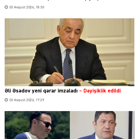
03 Avqust 2026, 18:30
Əli Əsədov yeni qərar imzaladı
– Dəyişiklik edildi
03 Avqust 2026, 17:29