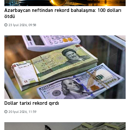
Azərbaycan neftindən rekord bahalaşma: 100 dolları
ötdü
23 İyul 2026, 09:58
Dollar tarixi rekord qırdı
20 İyul 2026, 11:59