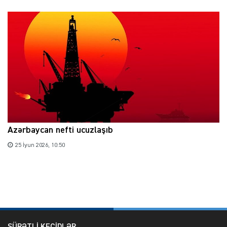
Azərbaycan nefti ucuzlaşıb
25 İyun 2026, 10:50