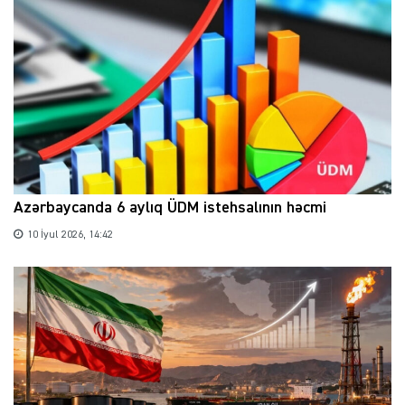
Azərbaycanda 6 aylıq ÜDM istehsalının həcmi
10 İyul 2026, 14:42