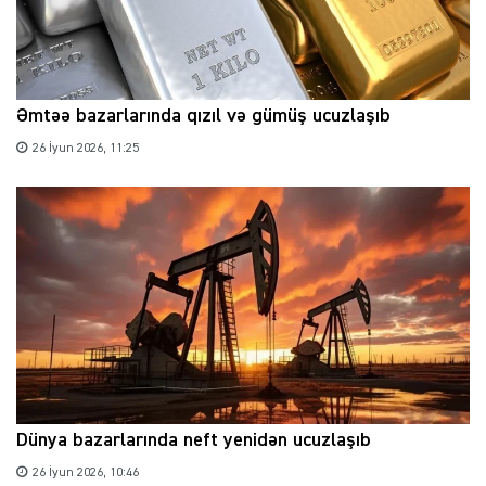
Əmtəə bazarlarında qızıl və gümüş ucuzlaşıb
26 İyun 2026, 11:25
Dünya bazarlarında neft yenidən ucuzlaşıb
26 İyun 2026, 10:46