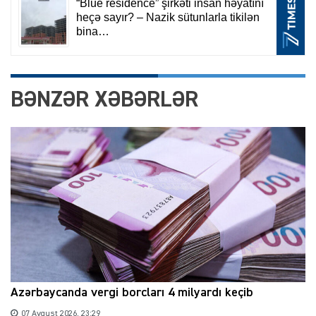
BƏNZƏR XƏBƏRLƏR
Azərbaycanda vergi borcları 4 milyardı keçib
07 Avqust 2026, 23:29