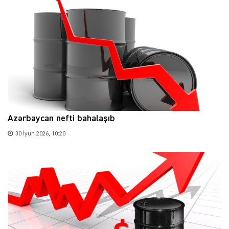
Azərbaycan nefti bahalaşıb
30 İyun 2026, 10:20