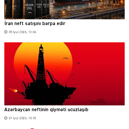
İran neft satışını bərpa edir
05 İyul 2026, 13:06
Azərbaycan neftinin qiyməti ucuzlaşıb
01 İyul 2026, 10:18