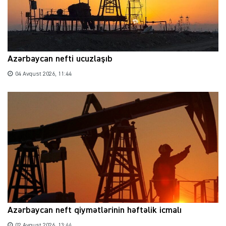
Azərbaycan nefti ucuzlaşıb
04 Avqust 2026, 11:44
Azərbaycan neft qiymətlərinin həftəlik icmalı
02 Avqust 2026, 13:44