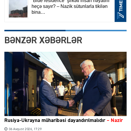
BƏNZƏR XƏBƏRLƏR
Rusiya-Ukrayna müharibəsi dayandırılmalıdır
– Nazir
06 Avqust 2026, 17:29