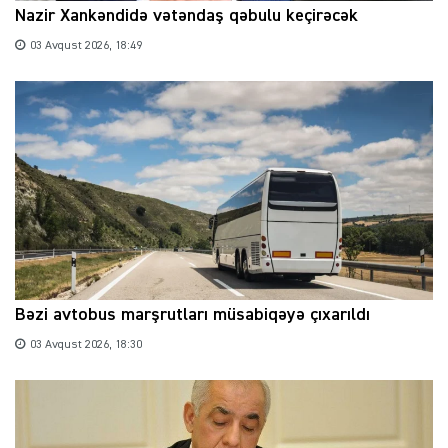
Nazir Xankəndidə vətəndaş qəbulu keçirəcək
03 Avqust 2026, 18:49
Bəzi avtobus marşrutları müsabiqəyə çıxarıldı
03 Avqust 2026, 18:30