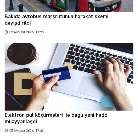
Bakıda avtobus marşrutunun hərəkət sxemi
dəyişdirildi
05 Avqust 2026, 17:55
Elektron pul köçürmələri ilə bağlı yeni hədd
müəyyənləşdi
05 Avqust 2026, 17:43