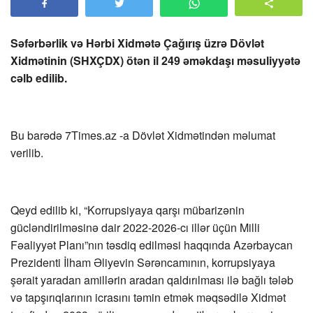
Səfərbərlik və Hərbi Xidmətə Çağırış üzrə Dövlət
Xidmətinin (SHXÇDX) ötən il 249 əməkdaşı məsuliyyətə
cəlb edilib.
Bu barədə 7Times.az -a Dövlət Xidmətindən məlumat
verilib.
Qeyd edilib ki, “Korrupsiyaya qarşı mübarizənin
gücləndirilməsinə dair 2022-2026-cı illər üçün Milli
Fəaliyyət Planı”nın təsdiq edilməsi haqqında Azərbaycan
Prezidenti İlham Əliyevin Sərəncamının, korrupsiyaya
şərait yaradan amillərin aradan qaldırılması ilə bağlı tələb
və tapşırıqlarının icrasını təmin etmək məqsədilə Xidmət