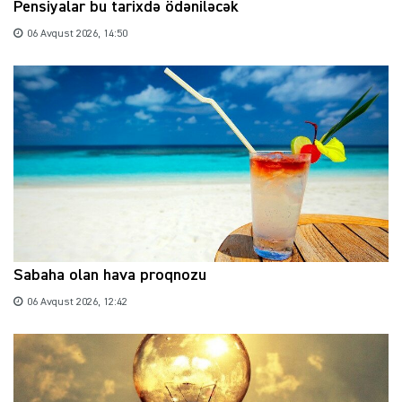
Pensiyalar bu tarixdə ödəniləcək
06 Avqust 2026, 14:50
Sabaha olan hava proqnozu
06 Avqust 2026, 12:42