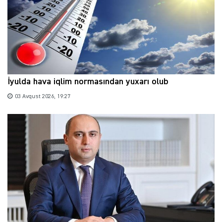
İyulda hava iqlim normasından yuxarı olub
03 Avqust 2026, 19:27