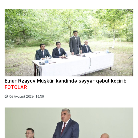
Elnur Rzayev Müşkür kəndində səyyar qəbul keçirib
–
FOTOLAR
06 Avqust 2026, 16:50