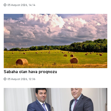
05 Avqust 2026, 14:14
Sabaha olan hava proqnozu
05 Avqust 2026, 12:36