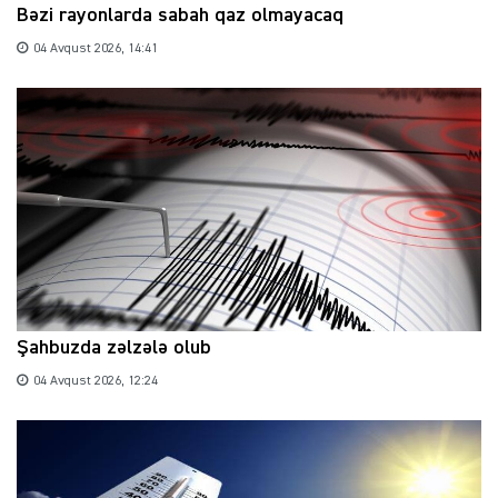
Bəzi rayonlarda sabah qaz olmayacaq
04 Avqust 2026, 14:41
Şahbuzda zəlzələ olub
04 Avqust 2026, 12:24