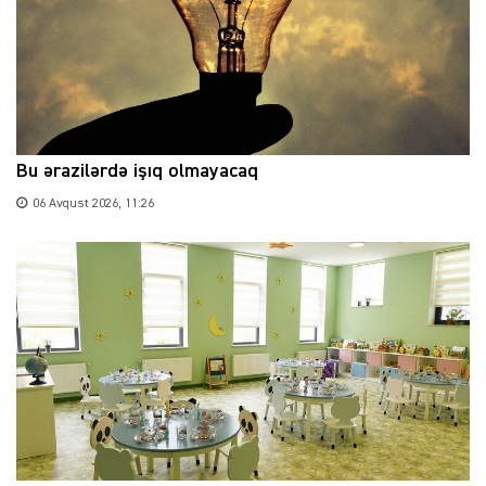
Bu ərazilərdə işıq olmayacaq
06 Avqust 2026, 11:26