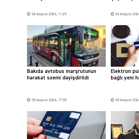
06 Avqust 2026, 11:25
06 Avqust 2026
Bakıda avtobus marşrutunun
Elektron pu
hərəkət sxemi dəyişdirildi
bağlı yeni 
05 Avqust 2026, 17:55
05 Avqust 2026