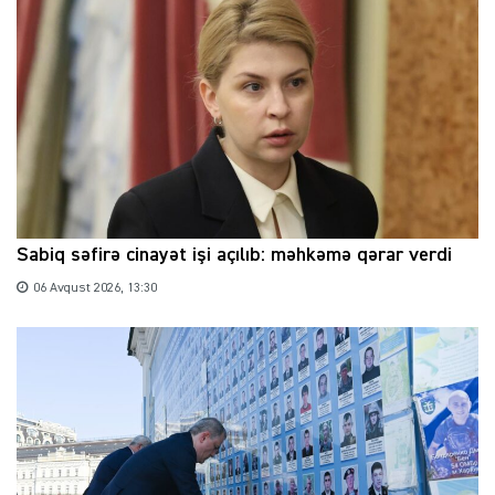
Sabiq səfirə cinayət işi açılıb: məhkəmə qərar verdi
06 Avqust 2026, 13:30