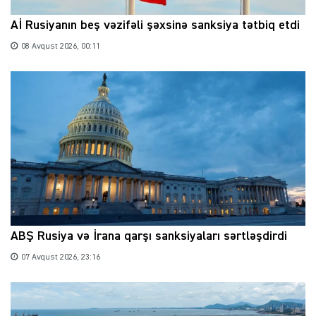
Aİ Rusiyanın beş vəzifəli şəxsinə sanksiya tətbiq etdi
08 Avqust 2026, 00:11
ABŞ Rusiya və İrana qarşı sanksiyaları sərtləşdirdi
07 Avqust 2026, 23:16