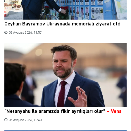
Ceyhun Bayramov Ukraynada memorialı ziyarət etdi
06 Avqust 2026, 11:57
“Netanyahu ilə aramızda fikir ayrılıqları olur”
–
Vens
06 Avqust 2026, 10:40