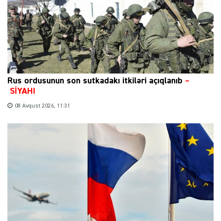
Rus ordusunun son sutkadakı itkiləri açıqlanıb
–
SİYAHI
08 Avqust 2026, 11:31