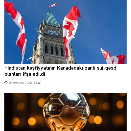
Hindistan kəşfiyyatının Kanadadakı qanlı sui-qəsd
planları ifşa edildi
05 Avqust 2026, 17:42