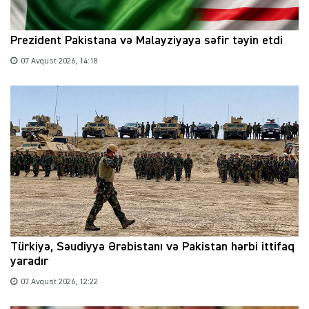
Prezident Pakistana və Malayziyaya səfir təyin etdi
07 Avqust 2026, 14:18
Türkiyə, Səudiyyə Ərəbistanı və Pakistan hərbi ittifaq
yaradır
07 Avqust 2026, 12:22