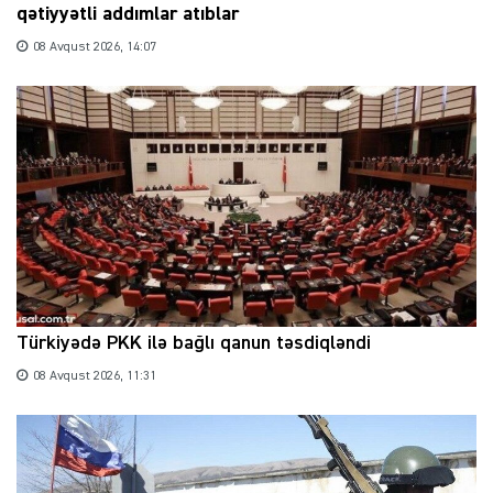
qətiyyətli addımlar atıblar
08 Avqust 2026, 14:07
Türkiyədə PKK ilə bağlı qanun təsdiqləndi
08 Avqust 2026, 11:31