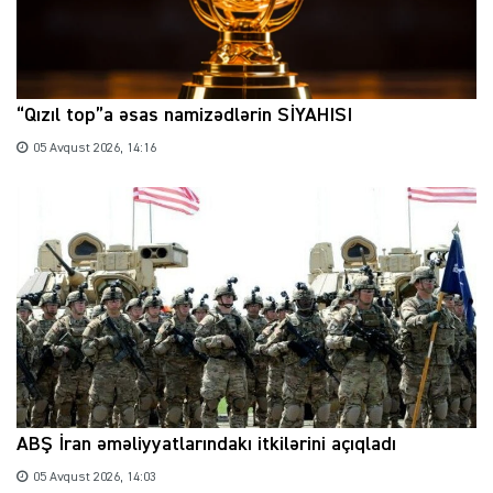
“Qızıl top”a əsas namizədlərin SİYAHISI
05 Avqust 2026, 14:16
ABŞ İran əməliyyatlarındakı itkilərini açıqladı
05 Avqust 2026, 14:03