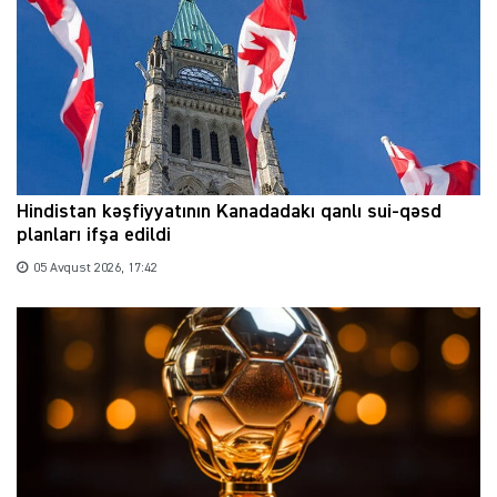
Hindistan kəşfiyyatının Kanadadakı qanlı sui-qəsd
planları ifşa edildi
05 Avqust 2026, 17:42