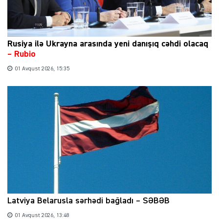
Rusiya ilə Ukrayna arasında yeni danışıq cəhdi olacaq
– Rubio
01 Avqust 2026, 15:35
Latviya Belarusla sərhədi bağladı – SƏBƏB
01 Avqust 2026, 13:48