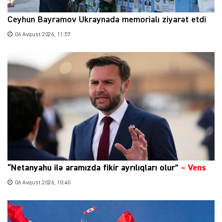
Ceyhun Bayramov Ukraynada memorialı ziyarət etdi
06 Avqust 2026, 11:57
“Netanyahu ilə aramızda fikir ayrılıqları olur”
–
Vens
06 Avqust 2026, 10:40