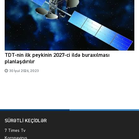
TDT-nin ilk peykinin 2027-ci ildə buraxılması
planlaşdırılır
30 İyul 2026, 20:23
SÜRƏTLİ KEÇİDLƏR
7 Times Tv
Koronavirus