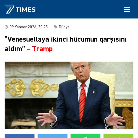
09 Yanvar 2026, 20:23
Dünya
“Venesuellaya ikinci hücumun qarşısını
aldım”
–
Tramp