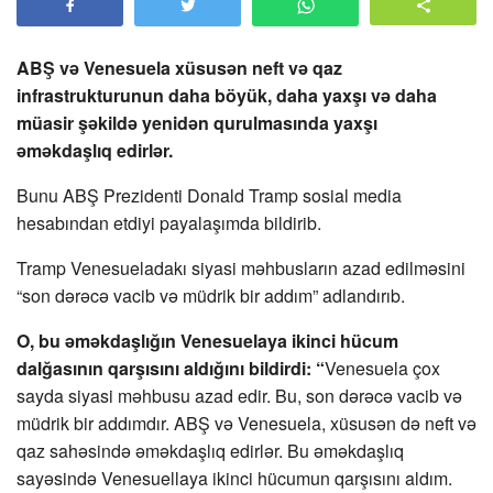
ABŞ və Venesuela xüsusən neft və qaz
infrastrukturunun daha böyük, daha yaxşı və daha
müasir şəkildə yenidən qurulmasında yaxşı
əməkdaşlıq edirlər.
Bunu ABŞ Prezidenti Donald Tramp sosial media
hesabından etdiyi payalaşımda bildirib.
Tramp Venesueladakı siyasi məhbusların azad edilməsini
“son dərəcə vacib və müdrik bir addım” adlandırıb.
O, bu əməkdaşlığın Venesuelaya ikinci hücum
dalğasının qarşısını aldığını bildirdi: “
Venesuela çox
sayda siyasi məhbusu azad edir. Bu, son dərəcə vacib və
müdrik bir addımdır. ABŞ və Venesuela, xüsusən də neft və
qaz sahəsində əməkdaşlıq edirlər. Bu əməkdaşlıq
sayəsində Venesuellaya ikinci hücumun qarşısını aldım.