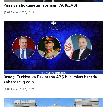
Paşinyan hökumətin istefasını AÇIQLADI
02 Avqust 2026, 11:13
Əraqçi Türkiyə və Pakistana ABŞ hücumları barədə
xəbərdarlıq edib
02 Avqust 2026, 10:12