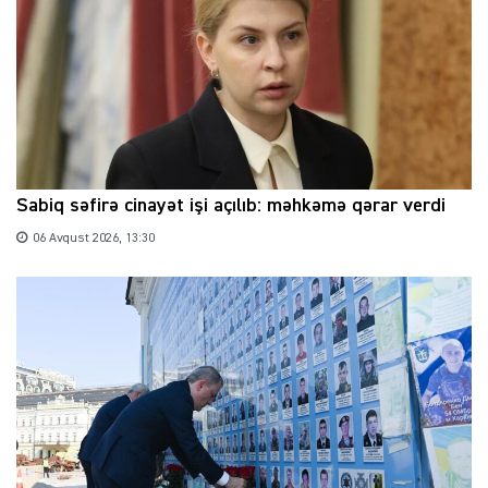
Sabiq səfirə cinayət işi açılıb: məhkəmə qərar verdi
06 Avqust 2026, 13:30