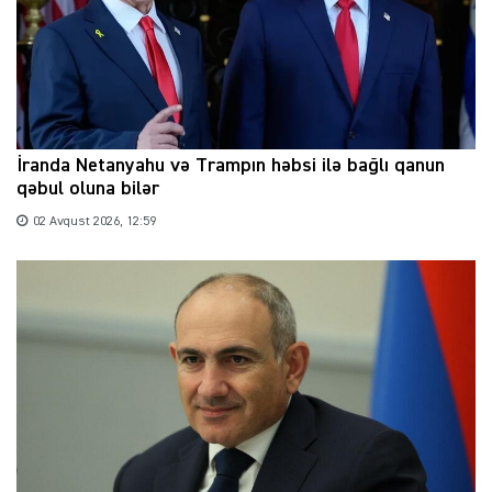
İranda Netanyahu və Trampın həbsi ilə bağlı qanun
qəbul oluna bilər
02 Avqust 2026, 12:59