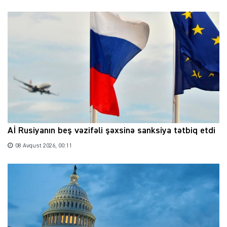
Aİ Rusiyanın beş vəzifəli şəxsinə sanksiya tətbiq etdi
08 Avqust 2026, 00:11