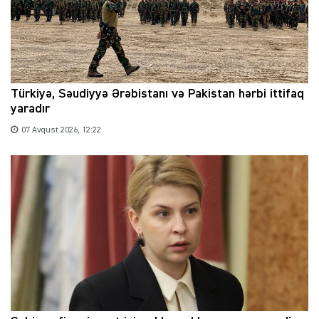
Türkiyə, Səudiyyə Ərəbistanı və Pakistan hərbi ittifaq
yaradır
07 Avqust 2026, 12:22