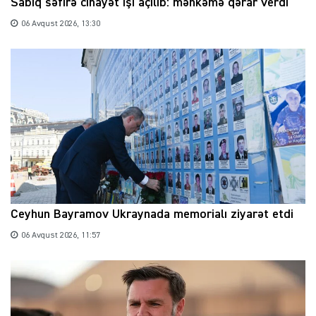
Sabiq səfirə cinayət işi açılıb: məhkəmə qərar verdi
06 Avqust 2026, 13:30
Ceyhun Bayramov Ukraynada memorialı ziyarət etdi
06 Avqust 2026, 11:57