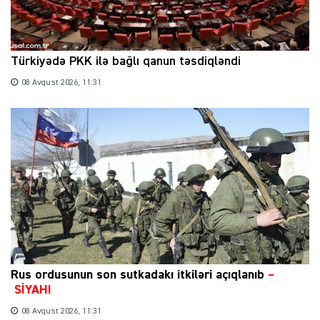
Türkiyədə PKK ilə bağlı qanun təsdiqləndi
08 Avqust 2026, 11:31
Rus ordusunun son sutkadakı itkiləri açıqlanıb
–
SİYAHI
08 Avqust 2026, 11:31