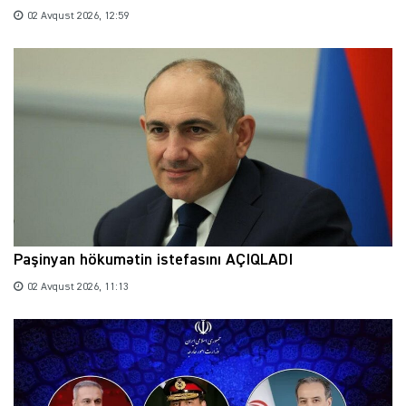
02 Avqust 2026, 12:59
Paşinyan hökumətin istefasını AÇIQLADI
02 Avqust 2026, 11:13