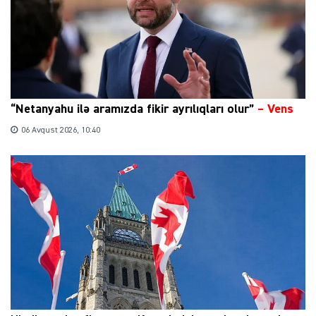
“Netanyahu ilə aramızda fikir ayrılıqları olur”
–
Vens
06 Avqust 2026, 10:40