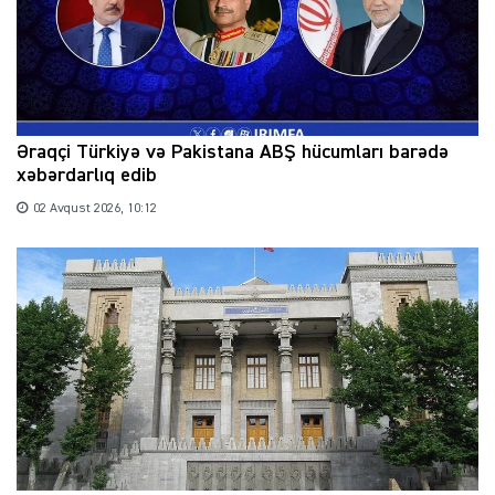
Əraqçi Türkiyə və Pakistana ABŞ hücumları barədə
xəbərdarlıq edib
02 Avqust 2026, 10:12