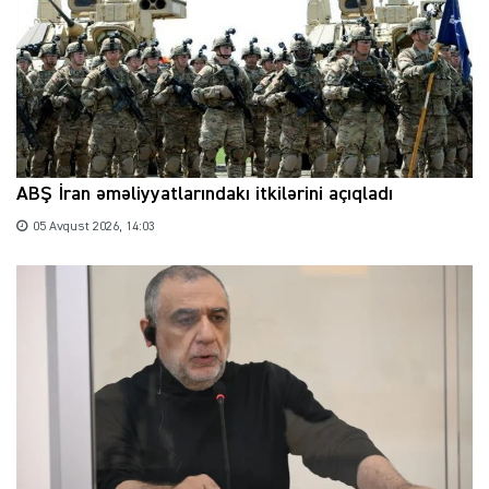
ABŞ İran əməliyyatlarındakı itkilərini açıqladı
05 Avqust 2026, 14:03