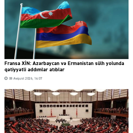
Fransa XİN: Azərbaycan və Ermənistan sülh yolunda
qətiyyətli addımlar atıblar
08 Avqust 2026, 14:07