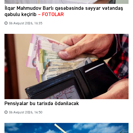
İlqar Mahmudov Barlı qəsəbəsində səyyar vətəndaş
qəbulu keçirib
– FOTOLAR
06 Avqust 2026, 16:35
Pensiyalar bu tarixdə ödəniləcək
06 Avqust 2026, 14:50