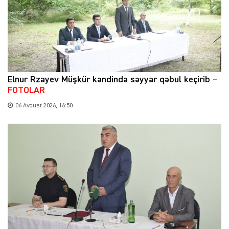
Elnur Rzayev Müşkür kəndində səyyar qəbul keçirib
–
FOTOLAR
06 Avqust 2026, 16:50