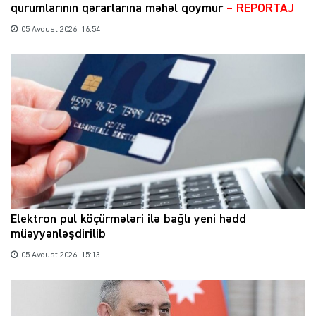
qurumlarının qərarlarına məhəl qoymur
– REPORTAJ
05 Avqust 2026, 16:54
Elektron pul köçürmələri ilə bağlı yeni hədd
müəyyənləşdirilib
05 Avqust 2026, 15:13