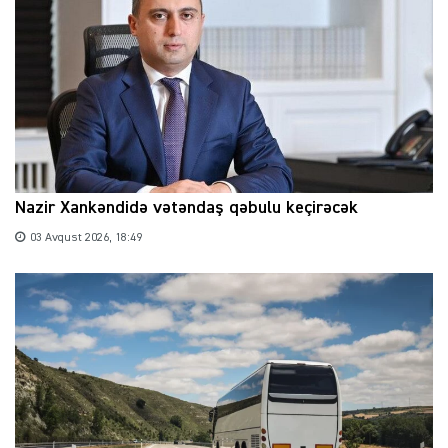
Nazir Xankəndidə vətəndaş qəbulu keçirəcək
03 Avqust 2026, 18:49