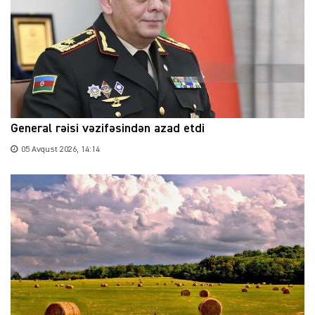
General rəisi vəzifəsindən azad etdi
05 Avqust 2026, 14:14