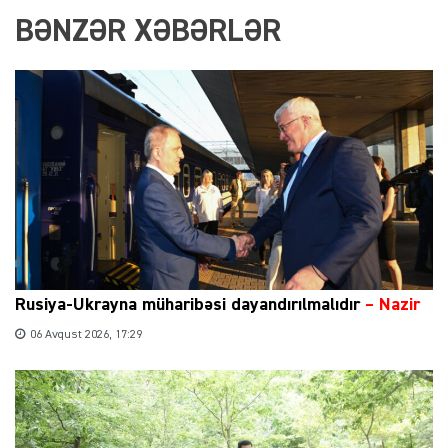
BƏNZƏR XƏBƏRLƏR
Rusiya-Ukrayna müharibəsi dayandırılmalıdır
– Nazir
06 Avqust 2026, 17:29