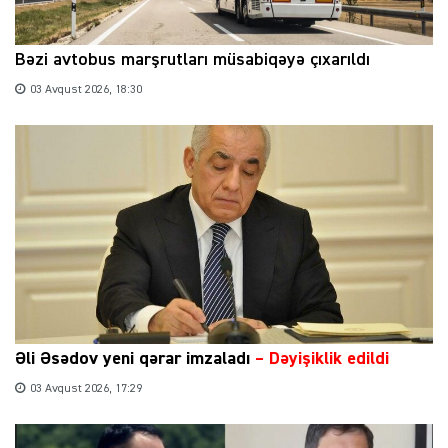
Bəzi avtobus marşrutları müsabiqəyə çıxarıldı
03 Avqust 2026, 18:30
Əli Əsədov yeni qərar imzaladı
– Dəyişiklik edildi
03 Avqust 2026, 17:29