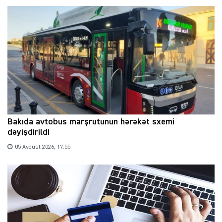
Bakıda avtobus marşrutunun hərəkət sxemi
dəyişdirildi
05 Avqust 2026, 17:55