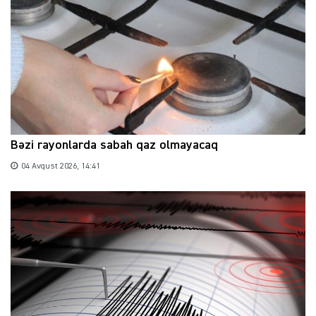
Bəzi rayonlarda sabah qaz olmayacaq
04 Avqust 2026, 14:41