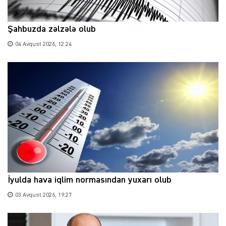
Şahbuzda zəlzələ olub
04 Avqust 2026, 12:24
İyulda hava iqlim normasından yuxarı olub
03 Avqust 2026, 19:27