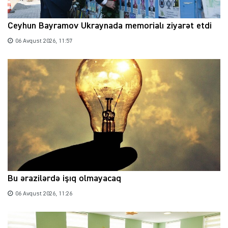
Ceyhun Bayramov Ukraynada memorialı ziyarət etdi
06 Avqust 2026, 11:57
Bu ərazilərdə işıq olmayacaq
06 Avqust 2026, 11:26