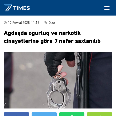
12 Fevral 2025, 11:17
Ölkə
Ağdaşda oğurluq və narkotik
cinayətlərinə görə 7 nəfər saxlanılıb