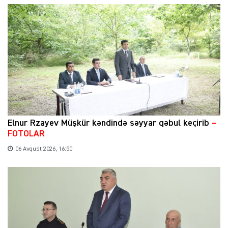
Elnur Rzayev Müşkür kəndində səyyar qəbul keçirib
–
FOTOLAR
06 Avqust 2026, 16:50