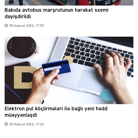
Bakıda avtobus marşrutunun hərəkət sxemi
dəyişdirildi
05 Avqust 2026, 17:55
Elektron pul köçürmələri ilə bağlı yeni hədd
müəyyənləşdi
05 Avqust 2026, 17:43