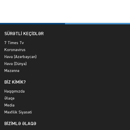
SÜRƏTLİ KEÇİDLƏR
7 Times Tv
Koronavirus
Hava (Azərbaycan)
Hava (Dünya)
Məzənnə
BİZ KİMİK?
Haqqımızda
Əlaqə
Media
Məxfilik Siyasəti
BİZİMLƏ ƏLAQƏ