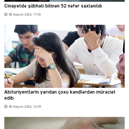
Cinayətdə şübhəli bilinən 52 nəfər saxlanıldı
08 Avqust 2026, 17:03
Abituriyentlərin yarıdan çoxu kəndlərdən müraciət
edib
08 Avqust 2026, 16:09