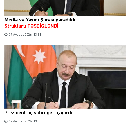
Media və Yayım Şurası yaradıldı
–
Strukturu TƏSDİQLƏNDİ
07 Avqust 2026, 13:31
Prezident üç səfiri geri çağırdı
07 Avqust 2026, 13:30