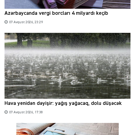
Azərbaycanda vergi borcları 4 milyardı keçib
07 Avqust 2026, 23:29
Hava yenidən dəyişir: yağış yağacaq, dolu düşəcək
07 Avqust 2026, 17:38