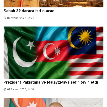
Sabah 39 dərəcə isti olacaq
07 Avqust 2026, 15:21
Prezident Pakistana və Malayziyaya səfir təyin etdi
07 Avqust 2026, 14:18