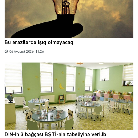
Bu ərazilərdə işıq olmayacaq
06 Avqust 2026, 11:26
DİN-in 3 bağçası BŞTİ-nin tabeliyinə verilib