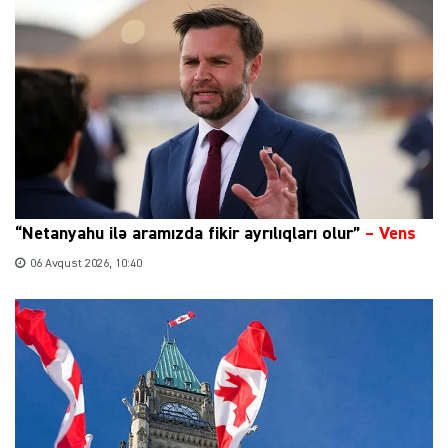
“Netanyahu ilə aramızda fikir ayrılıqları olur”
–
Vens
06 Avqust 2026, 10:40