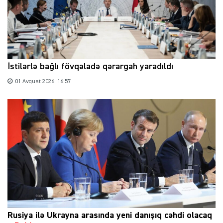
İstilərlə bağlı fövqəladə qərargah yaradıldı
01 Avqust 2026, 16:57
Rusiya ilə Ukrayna arasında yeni danışıq cəhdi olacaq