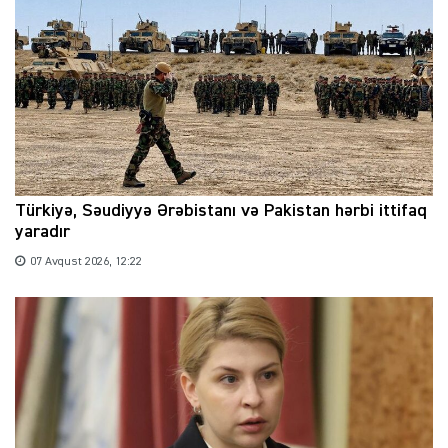
Türkiyə, Səudiyyə Ərəbistanı və Pakistan hərbi ittifaq
yaradır
07 Avqust 2026, 12:22