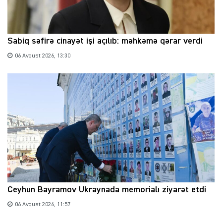
Sabiq səfirə cinayət işi açılıb: məhkəmə qərar verdi
06 Avqust 2026, 13:30
Ceyhun Bayramov Ukraynada memorialı ziyarət etdi
06 Avqust 2026, 11:57