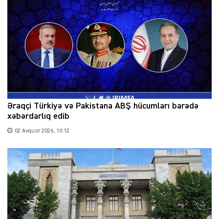
Əraqçi Türkiyə və Pakistana ABŞ hücumları barədə
xəbərdarlıq edib
02 Avqust 2026, 10:12