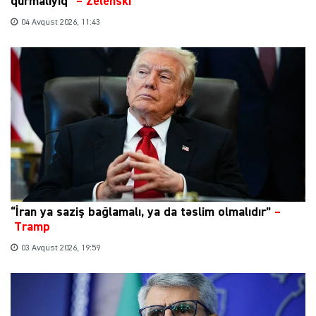
qurmalıyıq”
–
Zelenski
04 Avqust 2026, 11:43
“İran ya saziş bağlamalı, ya da təslim olmalıdır”
–
Tramp
03 Avqust 2026, 19:59