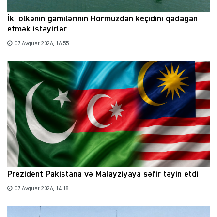
İki ölkənin gəmilərinin Hörmüzdən keçidini qadağan
etmək istəyirlər
07 Avqust 2026, 16:55
Prezident Pakistana və Malayziyaya səfir təyin etdi
07 Avqust 2026, 14:18