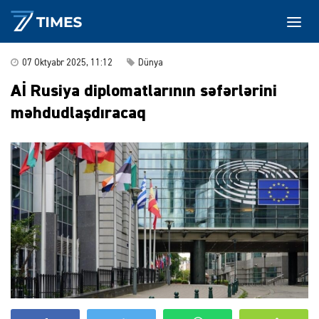
07 Oktyabr 2025, 11:12
Dünya
Aİ Rusiya diplomatlarının səfərlərini
məhdudlaşdıracaq