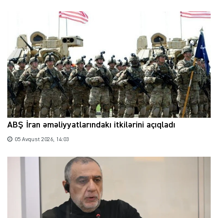
ABŞ İran əməliyyatlarındakı itkilərini açıqladı
05 Avqust 2026, 14:03