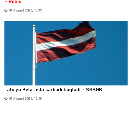
– Rubio
01 Avqust 2026, 15:35
Latviya Belarusla sərhədi bağladı – SƏBƏB
01 Avqust 2026, 13:48