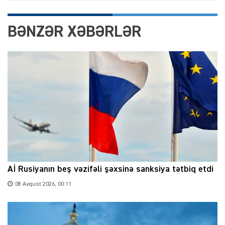
BƏNZƏR XƏBƏRLƏR
Aİ Rusiyanın beş vəzifəli şəxsinə sanksiya tətbiq etdi
08 Avqust 2026, 00:11