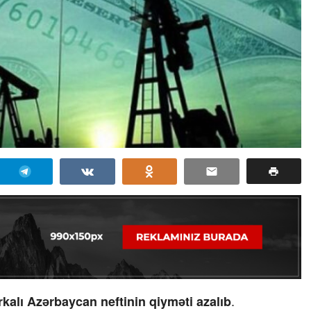
.
kalı Azərbaycan neftinin qiyməti azalıb