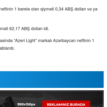
ftinin 1 barelə olan qiyməti 0,34 ABŞ dolları və ya
məti 62,17 ABŞ dolları idi.
cəsində “Azeri Light” markalı Azərbaycan neftinin 1
ablanıb.