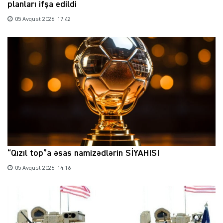
planları ifşa edildi
05 Avqust 2026, 17:42
“Qızıl top”a əsas namizədlərin SİYAHISI
05 Avqust 2026, 14:16