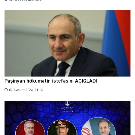
Paşinyan hökumətin istefasını AÇIQLADI
02 Avqust 2026, 11:13