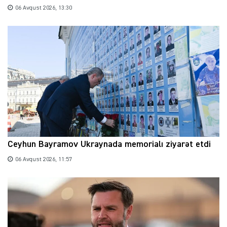
06 Avqust 2026, 13:30
Ceyhun Bayramov Ukraynada memorialı ziyarət etdi
06 Avqust 2026, 11:57