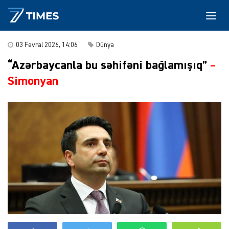
03 Fevral 2026, 14:06
Dünya
“Azərbaycanla bu səhifəni bağlamışıq”
–
Simonyan