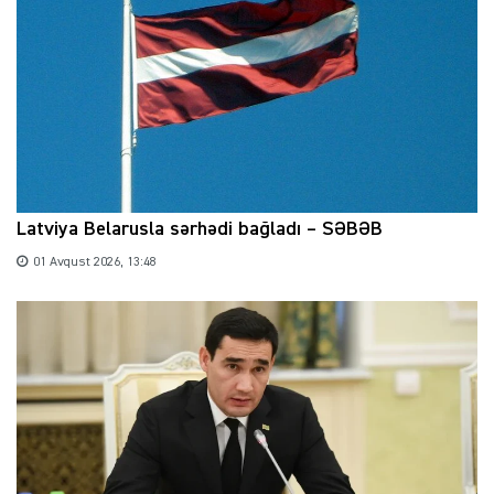
Latviya Belarusla sərhədi bağladı – SƏBƏB
01 Avqust 2026, 13:48