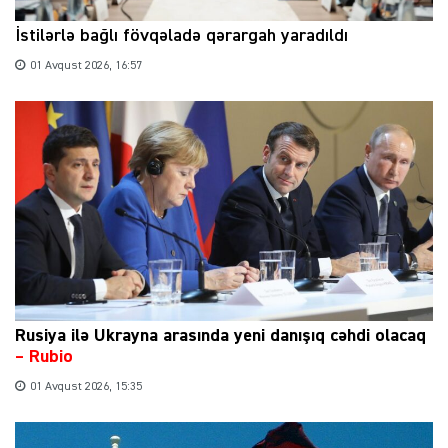
İstilərlə bağlı fövqəladə qərargah yaradıldı
01 Avqust 2026, 16:57
Rusiya ilə Ukrayna arasında yeni danışıq cəhdi olacaq
– Rubio
01 Avqust 2026, 15:35