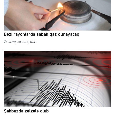
Bəzi rayonlarda sabah qaz olmayacaq
04 Avqust 2026, 14:41
Şahbuzda zəlzələ olub