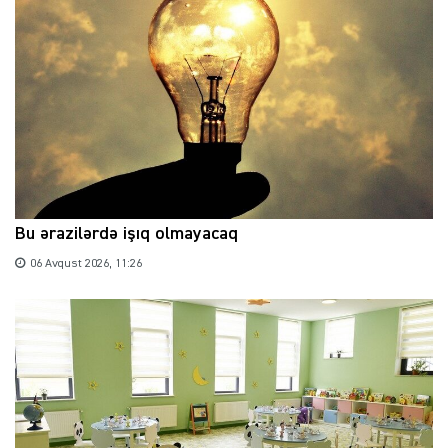
Bu ərazilərdə işıq olmayacaq
06 Avqust 2026, 11:26