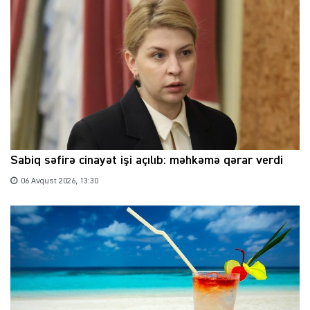
Sabiq səfirə cinayət işi açılıb: məhkəmə qərar verdi
06 Avqust 2026, 13:30