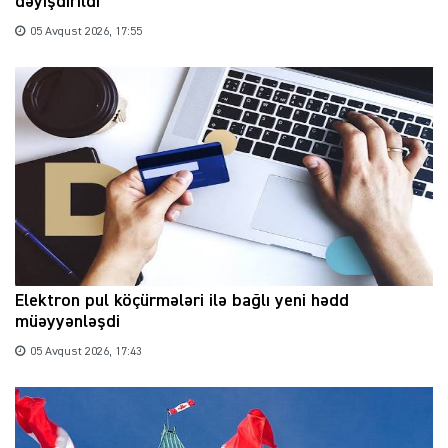
dəyişdirildi
05 Avqust 2026, 17:55
Elektron pul köçürmələri ilə bağlı yeni hədd
müəyyənləşdi
05 Avqust 2026, 17:43