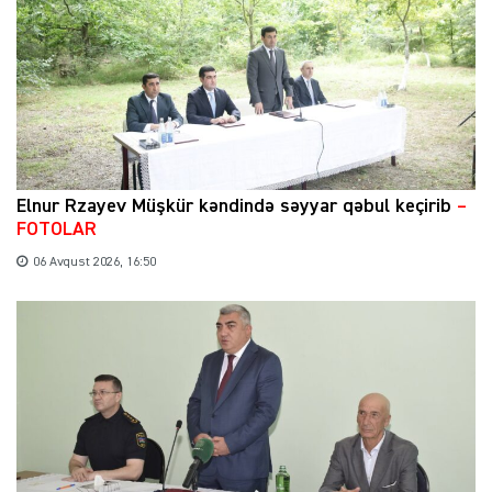
Elnur Rzayev Müşkür kəndində səyyar qəbul keçirib
–
FOTOLAR
06 Avqust 2026, 16:50