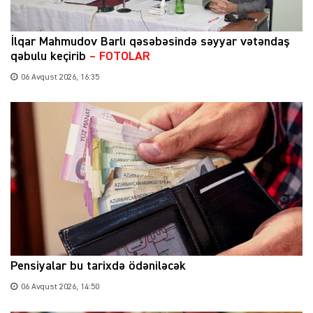
İlqar Mahmudov Barlı qəsəbəsində səyyar vətəndaş
qəbulu keçirib
– FOTOLAR
06 Avqust 2026, 16:35
Pensiyalar bu tarixdə ödəniləcək
06 Avqust 2026, 14:50