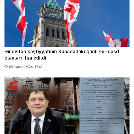
Hindistan kəşfiyyatının Kanadadakı qanlı sui-qəsd
planları ifşa edildi
05 Avqust 2026, 17:42