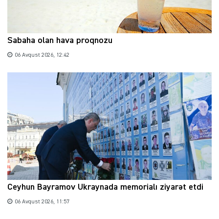
Sabaha olan hava proqnozu
06 Avqust 2026, 12:42
Ceyhun Bayramov Ukraynada memorialı ziyarət etdi
06 Avqust 2026, 11:57