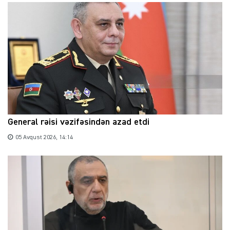
General rəisi vəzifəsindən azad etdi
05 Avqust 2026, 14:14