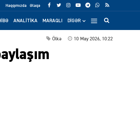
Haqqımızda
Əlaqə
IBƏ
ANALITIKA
MARAQLI
DIGƏR
Ölkə
10 May 2026, 10:22
paylaşım