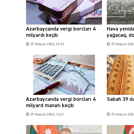
Azərbaycanda vergi borcları 4
Hava yenidə
milyardı keçib
yağacaq, d
07 Avqust 2026, 23:29
07 Avqust 2026
Azərbaycanda vergi borcları 4
Sabah 39 də
milyard manatı keçib
07 Avqust 2026, 16:21
07 Avqust 2026