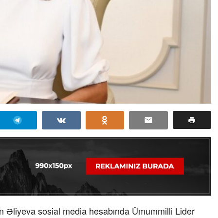
an Əliyeva sosial media hesabında Ümummilli Lider