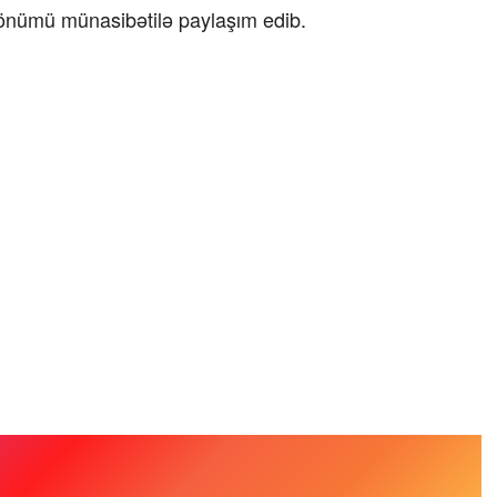
önümü münasibətilə paylaşım edib.