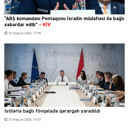
“ABŞ komandanı Pentaqonu İsrailin müdafiəsi ilə bağlı
xəbərdar edib”
–
KİV
01 Avqust 2026, 17:55
İstilərlə bağlı fövqəladə qərargah yaradıldı
01 Avqust 2026, 16:57