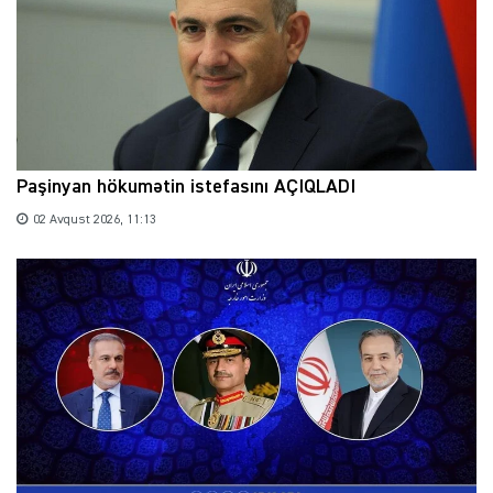
Paşinyan hökumətin istefasını AÇIQLADI
02 Avqust 2026, 11:13