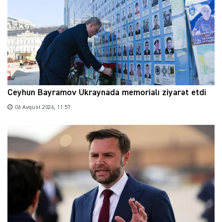
Ceyhun Bayramov Ukraynada memorialı ziyarət etdi
06 Avqust 2026, 11:57