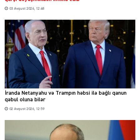
03 Avqust 2026, 12:48
İranda Netanyahu və Trampın həbsi ilə bağlı qanun
qəbul oluna bilər
02 Avqust 2026, 12:59