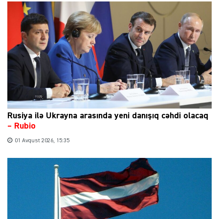
Rusiya ilə Ukrayna arasında yeni danışıq cəhdi olacaq
– Rubio
01 Avqust 2026, 15:35