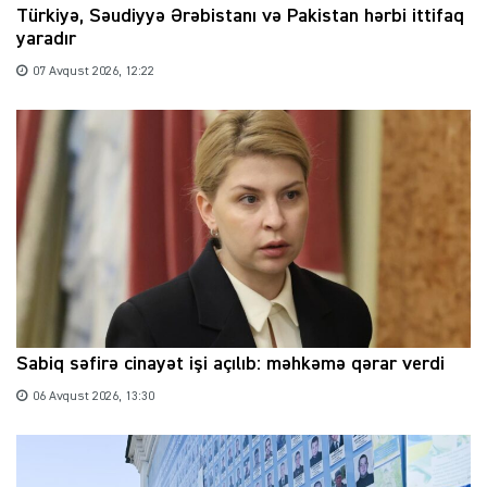
Türkiyə, Səudiyyə Ərəbistanı və Pakistan hərbi ittifaq
yaradır
07 Avqust 2026, 12:22
Sabiq səfirə cinayət işi açılıb: məhkəmə qərar verdi
06 Avqust 2026, 13:30