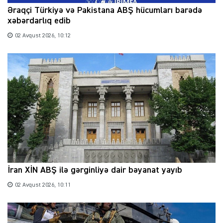
Əraqçi Türkiyə və Pakistana ABŞ hücumları barədə
xəbərdarlıq edib
02 Avqust 2026, 10:12
İran XİN ABŞ ilə gərginliyə dair bəyanat yayıb
02 Avqust 2026, 10:11