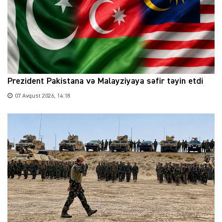
Prezident Pakistana və Malayziyaya səfir təyin etdi
07 Avqust 2026, 14:18