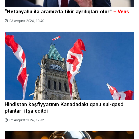
“Netanyahu ilə aramızda fikir ayrılıqları olur”
–
Vens
06 Avqust 2026, 10:40
Hindistan kəşfiyyatının Kanadadakı qanlı sui-qəsd
planları ifşa edildi
05 Avqust 2026, 17:42