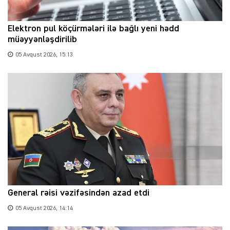
Elektron pul köçürmələri ilə bağlı yeni hədd
müəyyənləşdirilib
05 Avqust 2026, 15:13
General rəisi vəzifəsindən azad etdi
05 Avqust 2026, 14:14