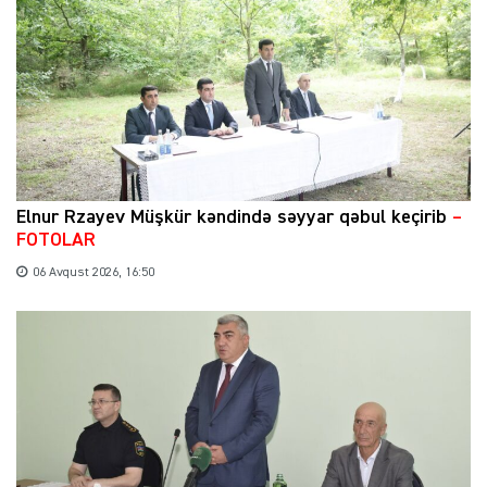
Elnur Rzayev Müşkür kəndində səyyar qəbul keçirib
–
FOTOLAR
06 Avqust 2026, 16:50