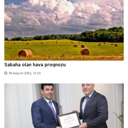
Sabaha olan hava proqnozu
05 Avqust 2026, 12:36