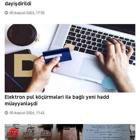
dəyişdirildi
05 Avqust 2026, 17:55
Elektron pul köçürmələri ilə bağlı yeni hədd
müəyyənləşdi
05 Avqust 2026, 17:43