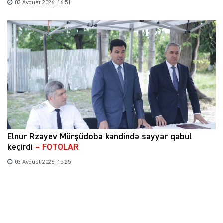
03 Avqust 2026, 16:51
Elnur Rzayev Mürşüdoba kəndində səyyar qəbul
keçirdi
– FOTOLAR
03 Avqust 2026, 15:25