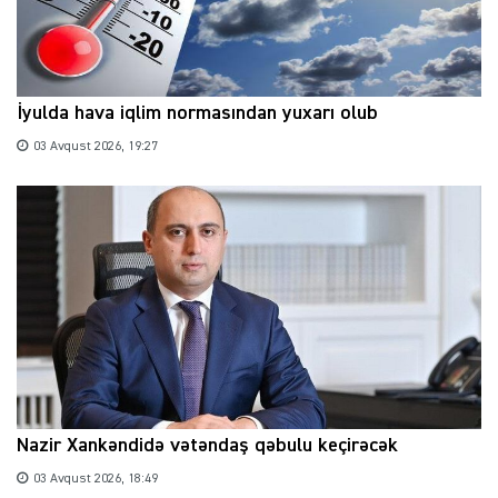
İyulda hava iqlim normasından yuxarı olub
03 Avqust 2026, 19:27
Nazir Xankəndidə vətəndaş qəbulu keçirəcək
03 Avqust 2026, 18:49