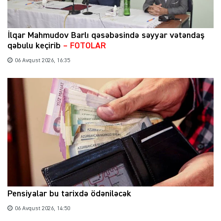
İlqar Mahmudov Barlı qəsəbəsində səyyar vətəndaş
qəbulu keçirib
– FOTOLAR
06 Avqust 2026, 16:35
Pensiyalar bu tarixdə ödəniləcək
06 Avqust 2026, 14:50