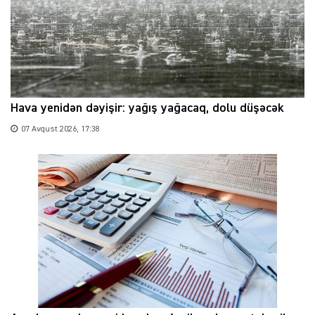
Hava yenidən dəyişir: yağış yağacaq, dolu düşəcək
07 Avqust 2026, 17:38