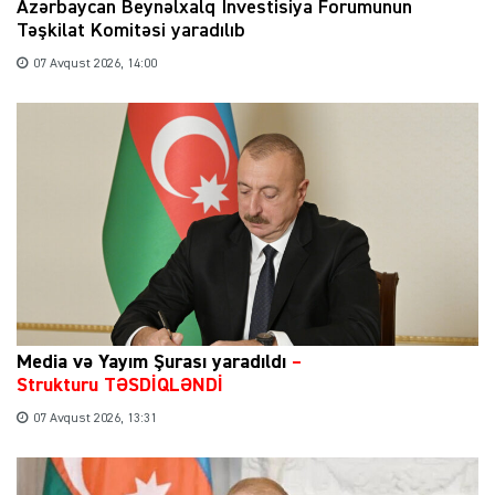
Azərbaycan Beynəlxalq İnvestisiya Forumunun
Təşkilat Komitəsi yaradılıb
07 Avqust 2026, 14:00
Media və Yayım Şurası yaradıldı
–
Strukturu TƏSDİQLƏNDİ
07 Avqust 2026, 13:31