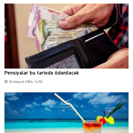
Pensiyalar bu tarixdə ödəniləcək
06 Avqust 2026, 14:50