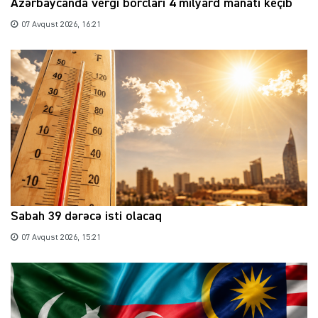
Azərbaycanda vergi borcları 4 milyard manatı keçib
07 Avqust 2026, 16:21
Sabah 39 dərəcə isti olacaq
07 Avqust 2026, 15:21