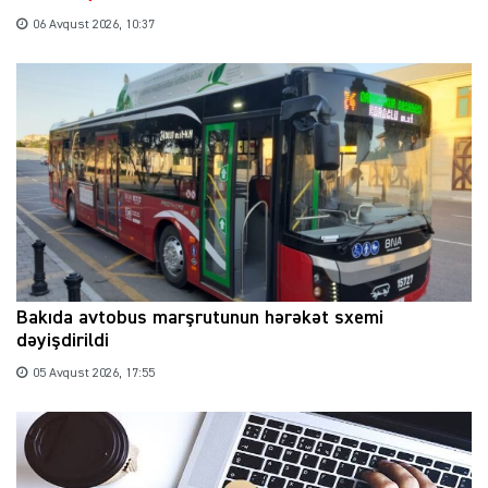
06 Avqust 2026, 10:37
Bakıda avtobus marşrutunun hərəkət sxemi
dəyişdirildi
05 Avqust 2026, 17:55