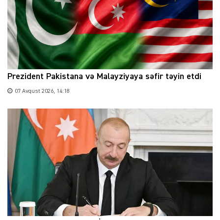
Prezident Pakistana və Malayziyaya səfir təyin etdi
07 Avqust 2026, 14:18