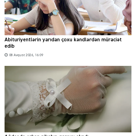
Abituriyentlərin yarıdan çoxu kəndlərdən müraciət
edib
08 Avqust 2026, 16:09