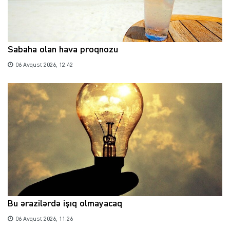
Sabaha olan hava proqnozu
06 Avqust 2026, 12:42
Bu ərazilərdə işıq olmayacaq
06 Avqust 2026, 11:26