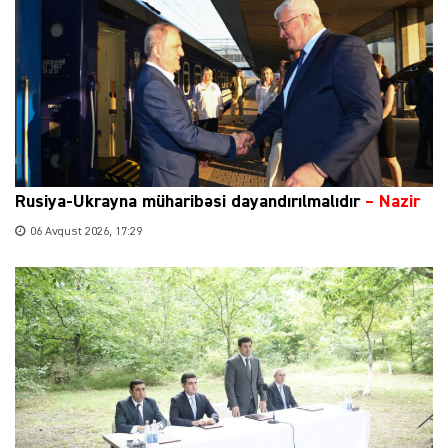
Rusiya-Ukrayna müharibəsi dayandırılmalıdır
– Nazir
06 Avqust 2026, 17:29