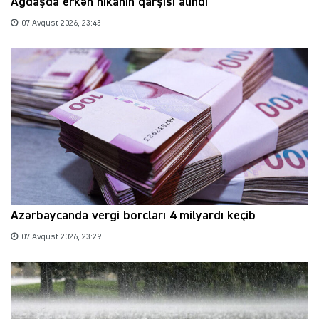
Ağdaşda erkən nikahın qarşısı alındı
07 Avqust 2026, 23:43
Azərbaycanda vergi borcları 4 milyardı keçib
07 Avqust 2026, 23:29