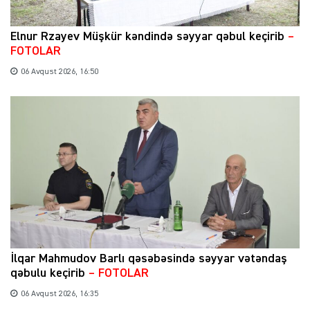
Elnur Rzayev Müşkür kəndində səyyar qəbul keçirib
–
FOTOLAR
06 Avqust 2026, 16:50
İlqar Mahmudov Barlı qəsəbəsində səyyar vətəndaş
qəbulu keçirib
– FOTOLAR
06 Avqust 2026, 16:35