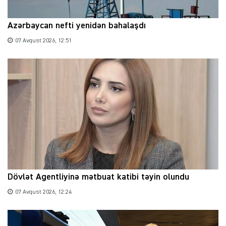
Azərbaycan nefti yenidən bahalaşdı
07 Avqust 2026, 12:51
Dövlət Agentliyinə mətbuat katibi təyin olundu
07 Avqust 2026, 12:24