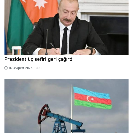
Prezident üç səfiri geri çağırdı
07 Avqust 2026, 13:30