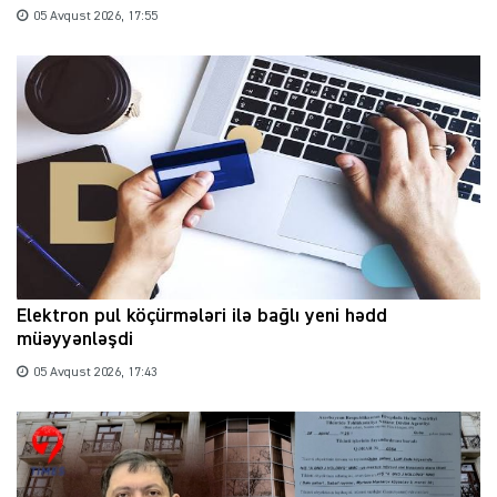
05 Avqust 2026, 17:55
Elektron pul köçürmələri ilə bağlı yeni hədd
müəyyənləşdi
05 Avqust 2026, 17:43