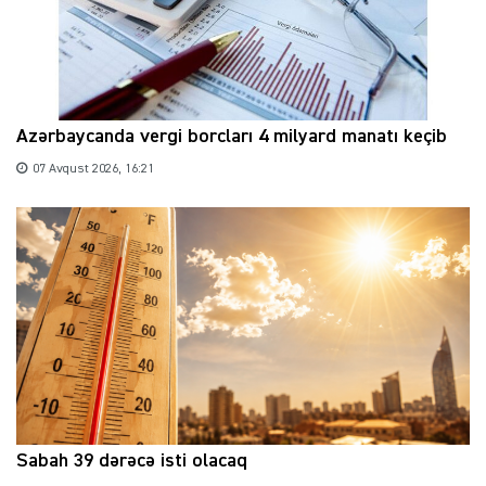
Azərbaycanda vergi borcları 4 milyard manatı keçib
07 Avqust 2026, 16:21
Sabah 39 dərəcə isti olacaq