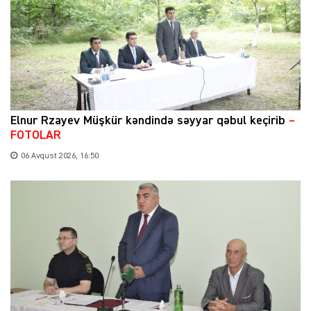
Elnur Rzayev Müşkür kəndində səyyar qəbul keçirib
–
FOTOLAR
06 Avqust 2026, 16:50