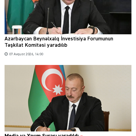
Azərbaycan Beynəlxalq İnvestisiya Forumunun
Təşkilat Komitəsi yaradılıb
07 Avqust 2026, 14:00
Media və Yayım Şurası yaradıldı
–