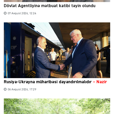
Dövlət Agentliyinə mətbuat katibi təyin olundu
07 Avqust 2026, 12:24
Rusiya-Ukrayna müharibəsi dayandırılmalıdır
– Nazir
06 Avqust 2026, 17:29