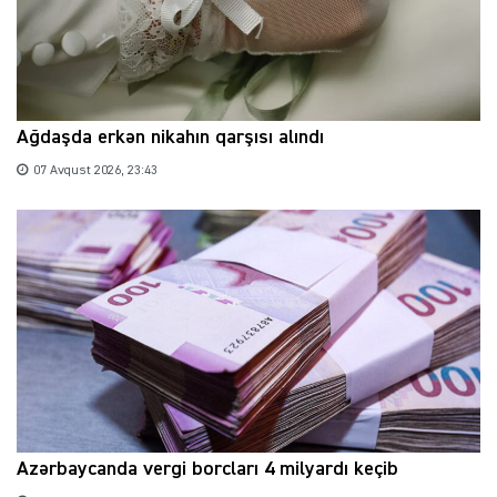
Ağdaşda erkən nikahın qarşısı alındı
07 Avqust 2026, 23:43
Azərbaycanda vergi borcları 4 milyardı keçib