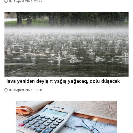
07 Avqust 2026, 23:29
Hava yenidən dəyişir: yağış yağacaq, dolu düşəcək
07 Avqust 2026, 17:38