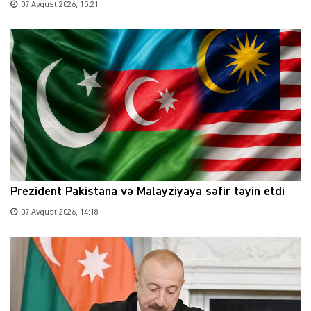
07 Avqust 2026, 15:21
Prezident Pakistana və Malayziyaya səfir təyin etdi
07 Avqust 2026, 14:18