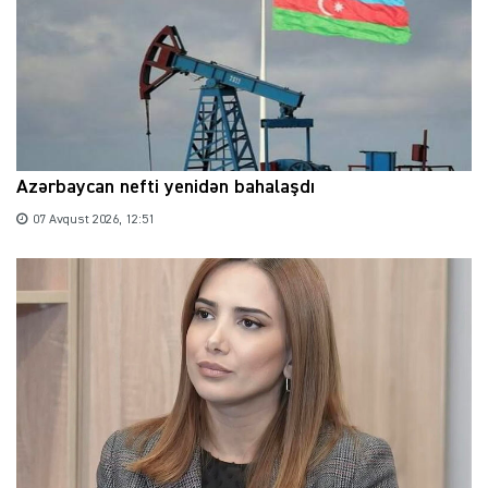
Azərbaycan nefti yenidən bahalaşdı
07 Avqust 2026, 12:51