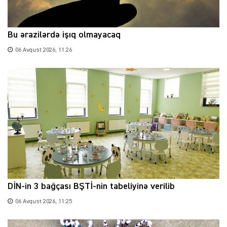
Bu ərazilərdə işıq olmayacaq
06 Avqust 2026, 11:26
DİN-in 3 bağçası BŞTİ-nin tabeliyinə verilib
06 Avqust 2026, 11:25