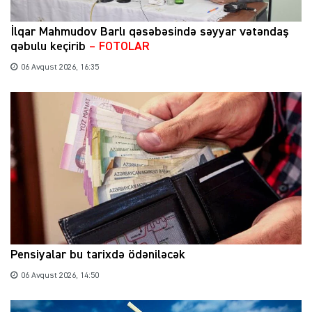
İlqar Mahmudov Barlı qəsəbəsində səyyar vətəndaş
qəbulu keçirib
– FOTOLAR
06 Avqust 2026, 16:35
Pensiyalar bu tarixdə ödəniləcək
06 Avqust 2026, 14:50