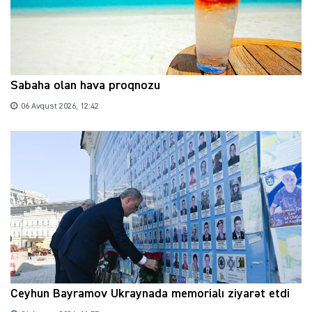
Sabaha olan hava proqnozu
06 Avqust 2026, 12:42
Ceyhun Bayramov Ukraynada memorialı ziyarət etdi