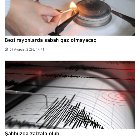
Bəzi rayonlarda sabah qaz olmayacaq
04 Avqust 2026, 14:41
Şahbuzda zəlzələ olub