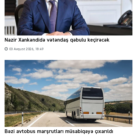
Nazir Xankəndidə vətəndaş qəbulu keçirəcək
03 Avqust 2026, 18:49
Bəzi avtobus marşrutları müsabiqəyə çıxarıldı