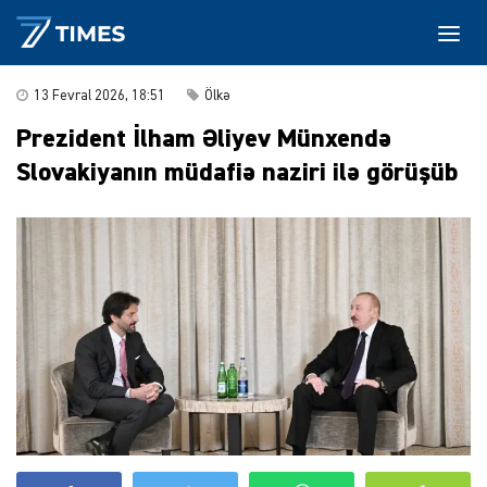
13 Fevral 2026, 18:51
Ölkə
Prezident İlham Əliyev Münxendə
Slovakiyanın müdafiə naziri ilə görüşüb