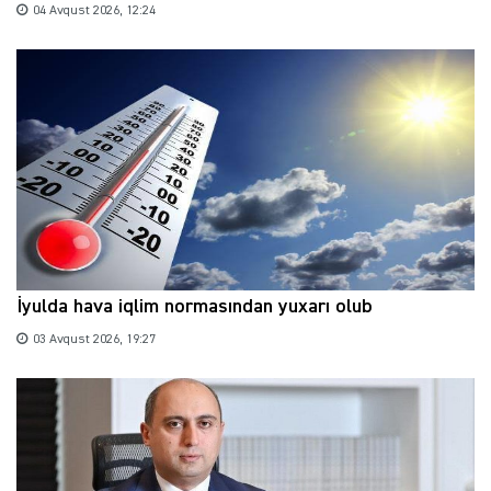
04 Avqust 2026, 12:24
İyulda hava iqlim normasından yuxarı olub
03 Avqust 2026, 19:27