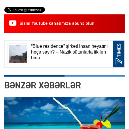
Bizim Youtube kanalımıza abunə olun
BƏNZƏR XƏBƏRLƏR