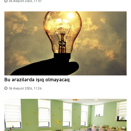
06 Avqust 2026, 11:57
Bu ərazilərdə işıq olmayacaq
06 Avqust 2026, 11:26