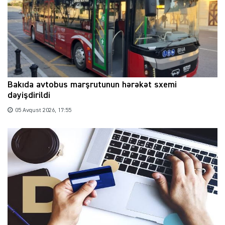
Bakıda avtobus marşrutunun hərəkət sxemi
dəyişdirildi
05 Avqust 2026, 17:55