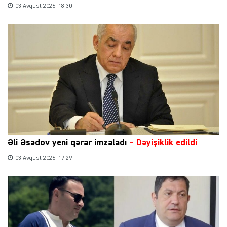
03 Avqust 2026, 18:30
Əli Əsədov yeni qərar imzaladı
– Dəyişiklik edildi
03 Avqust 2026, 17:29