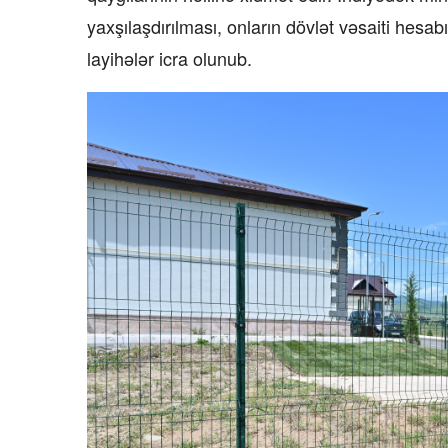
yaxşılaşdırılması, onların dövlət vəsaiti hesa
layihələr icra olunub.