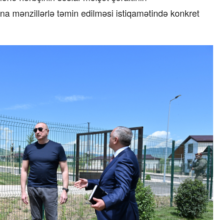
bına mənzillərlə təmin edilməsi istiqamətində konkret