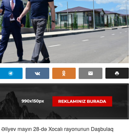
m Əliyev mayın 28-də Xocalı rayonunun Daşbulaq