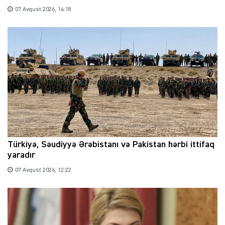
07 Avqust 2026, 14:18
Türkiyə, Səudiyyə Ərəbistanı və Pakistan hərbi ittifaq
yaradır
07 Avqust 2026, 12:22