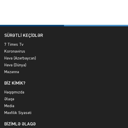
SÜRƏTLİ KEÇİDLƏR
7 Times Tv
Koronavirus
Hava (Azərbaycan)
Hava (Dünya)
Məzənnə
BİZ KİMİK?
Haqqımızda
Əlaqə
Media
Məxfilik Siyasəti
BİZİMLƏ ƏLAQƏ