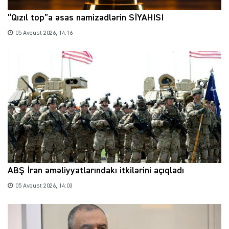
“Qızıl top”a əsas namizədlərin SİYAHISI
05 Avqust 2026, 14:16
ABŞ İran əməliyyatlarındakı itkilərini açıqladı
05 Avqust 2026, 14:03