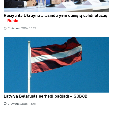
Rusiya ilə Ukrayna arasında yeni danışıq cəhdi olacaq
– Rubio
01 Avqust 2026, 15:35
Latviya Belarusla sərhədi bağladı – SƏBƏB
01 Avqust 2026, 13:48