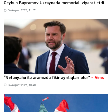
Ceyhun Bayramov Ukraynada memorialı ziyarət etdi
06 Avqust 2026, 11:57
“Netanyahu ilə aramızda fikir ayrılıqları olur”
–
Vens
06 Avqust 2026, 10:40