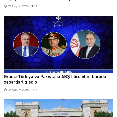
02 Avqust 2026, 11:13
Əraqçi Türkiyə və Pakistana ABŞ hücumları barədə
xəbərdarlıq edib
02 Avqust 2026, 10:12