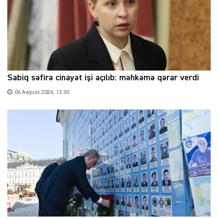
Sabiq səfirə cinayət işi açılıb: məhkəmə qərar verdi
06 Avqust 2026, 13:30