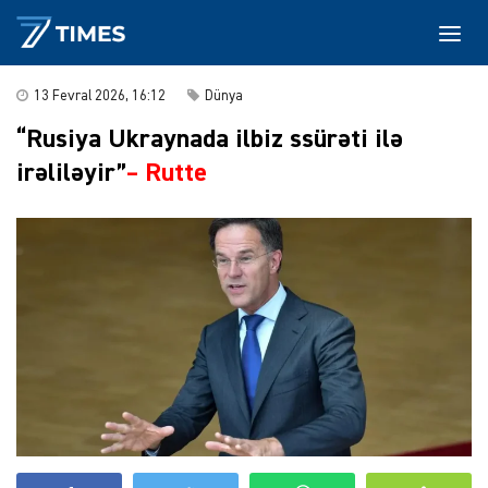
13 Fevral 2026, 16:12
Dünya
“Rusiya Ukraynada ilbiz ssürəti ilə
irəliləyir”
–
Rutte