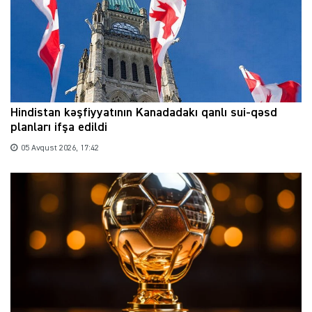
Hindistan kəşfiyyatının Kanadadakı qanlı sui-qəsd
planları ifşa edildi
05 Avqust 2026, 17:42