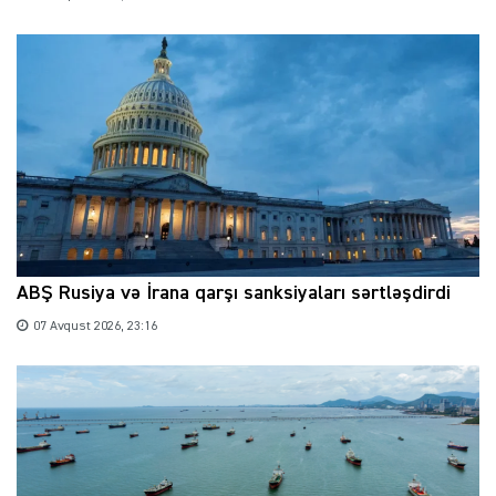
ABŞ Rusiya və İrana qarşı sanksiyaları sərtləşdirdi
07 Avqust 2026, 23:16