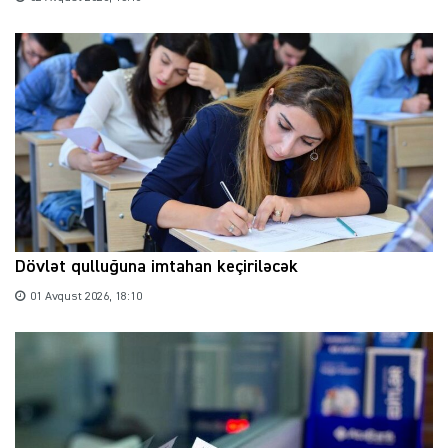
Dövlət qulluğuna imtahan keçiriləcək
01 Avqust 2026, 18:10