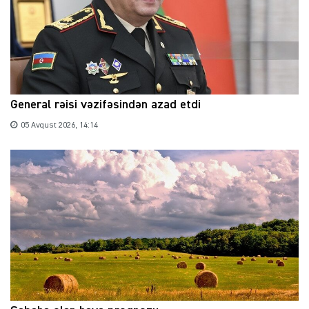
General rəisi vəzifəsindən azad etdi
05 Avqust 2026, 14:14