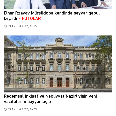
Elnur Rzayev Mürşüdoba kəndində səyyar qəbul
keçirdi
– FOTOLAR
03 Avqust 2026, 15:25
Rəqəmsal İnkişaf və Nəqliyyat Nazirliyinin yeni
vəzifələri müəyyənləşib
03 Avqust 2026, 14:45