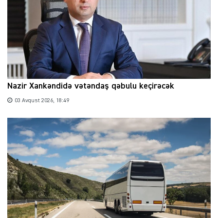
Nazir Xankəndidə vətəndaş qəbulu keçirəcək
03 Avqust 2026, 18:49