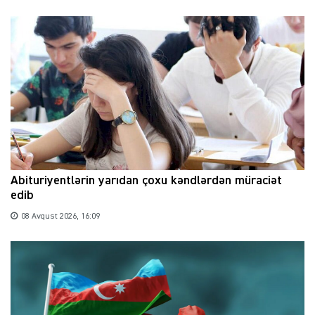
Abituriyentlərin yarıdan çoxu kəndlərdən müraciət
edib
08 Avqust 2026, 16:09