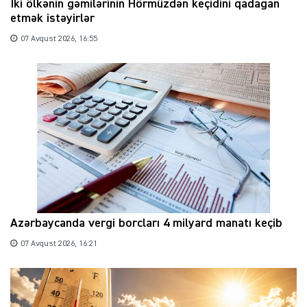
İki ölkənin gəmilərinin Hörmüzdən keçidini qadağan
etmək istəyirlər
07 Avqust 2026, 16:55
Azərbaycanda vergi borcları 4 milyard manatı keçib
07 Avqust 2026, 16:21