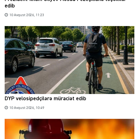
edib
10 Avqust 2026, 11:23
DYP velosipedçilərə müraciət edib
10 Avqust 2026, 10:49