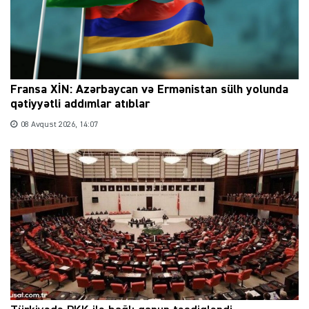
Fransa XİN: Azərbaycan və Ermənistan sülh yolunda
qətiyyətli addımlar atıblar
08 Avqust 2026, 14:07