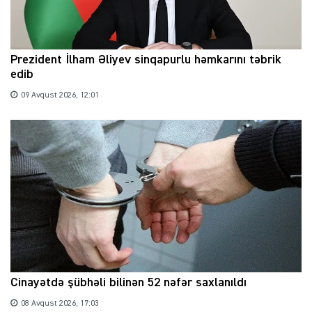
Prezident İlham Əliyev sinqapurlu həmkarını təbrik
edib
09 Avqust 2026, 12:01
Cinayətdə şübhəli bilinən 52 nəfər saxlanıldı
08 Avqust 2026, 17:03