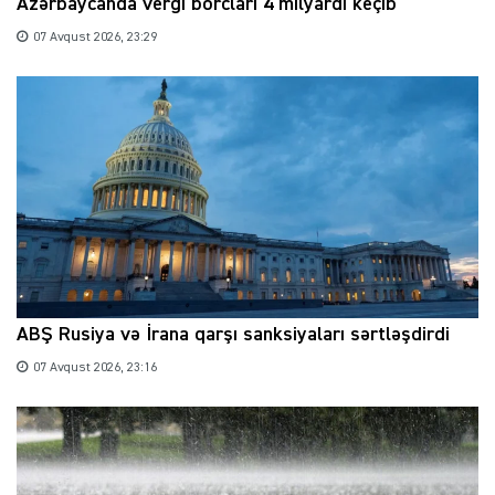
Azərbaycanda vergi borcları 4 milyardı keçib
07 Avqust 2026, 23:29
ABŞ Rusiya və İrana qarşı sanksiyaları sərtləşdirdi
07 Avqust 2026, 23:16