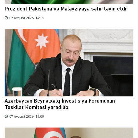
Prezident Pakistana və Malayziyaya səfir təyin etdi
07 Avqust 2026, 14:18
Azərbaycan Beynəlxalq İnvestisiya Forumunun
Təşkilat Komitəsi yaradılıb
07 Avqust 2026, 14:00