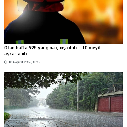
Ötən həftə 925 yanğına çıxış olub – 10 meyit
aşkarlanıb
10 Avqust 2026, 10:49