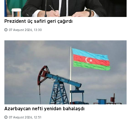
Prezident üç səfiri geri çağırdı
07 Avqust 2026, 13:30
Azərbaycan nefti yenidən bahalaşdı
07 Avqust 2026, 12:51