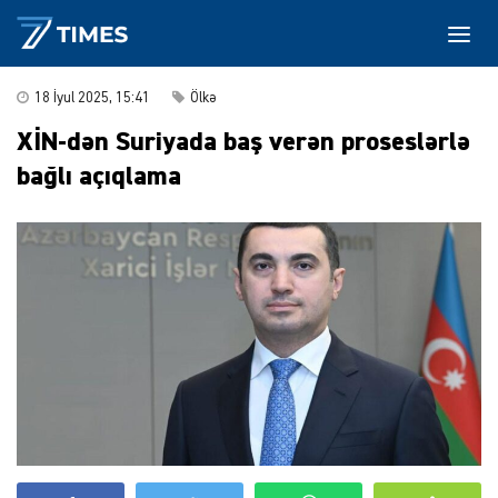
18 İyul 2025, 15:41
Ölkə
XİN-dən Suriyada baş verən proseslərlə
bağlı açıqlama