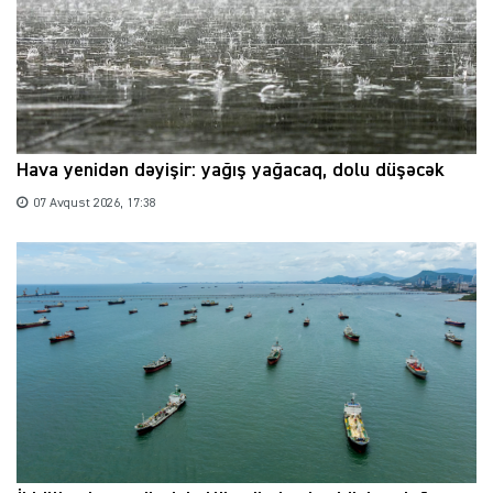
Hava yenidən dəyişir: yağış yağacaq, dolu düşəcək
07 Avqust 2026, 17:38