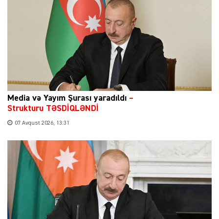
Media və Yayım Şurası yaradıldı
–
Strukturu TƏSDİQLƏNDİ
07 Avqust 2026, 13:31