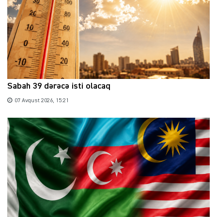
Sabah 39 dərəcə isti olacaq
07 Avqust 2026, 15:21