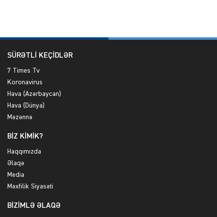
SÜRƏTLİ KEÇİDLƏR
7 Times Tv
Koronavirus
Hava (Azərbaycan)
Hava (Dünya)
Məzənnə
BİZ KİMİK?
Haqqımızda
Əlaqə
Media
Məxfilik Siyasəti
BİZİMLƏ ƏLAQƏ