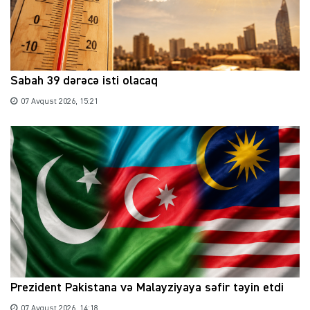
Sabah 39 dərəcə isti olacaq
07 Avqust 2026, 15:21
Prezident Pakistana və Malayziyaya səfir təyin etdi
07 Avqust 2026, 14:18