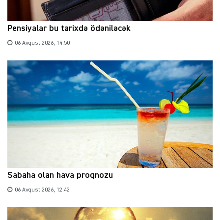
Pensiyalar bu tarixdə ödəniləcək
06 Avqust 2026, 14:50
Sabaha olan hava proqnozu
06 Avqust 2026, 12:42