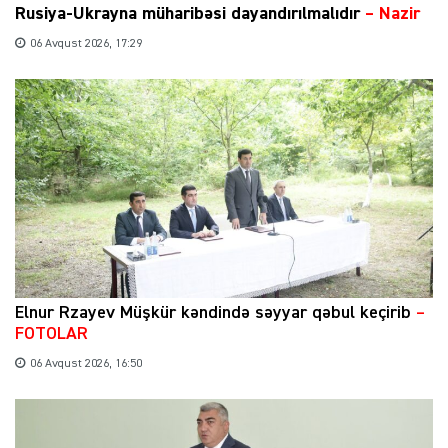
Rusiya-Ukrayna müharibəsi dayandırılmalıdır
– Nazir
06 Avqust 2026, 17:29
Elnur Rzayev Müşkür kəndində səyyar qəbul keçirib
–
FOTOLAR
06 Avqust 2026, 16:50