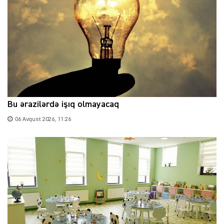
Bu ərazilərdə işıq olmayacaq
06 Avqust 2026, 11:26