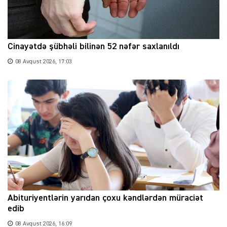
Cinayətdə şübhəli bilinən 52 nəfər saxlanıldı
08 Avqust 2026, 17:03
Abituriyentlərin yarıdan çoxu kəndlərdən müraciət
edib
08 Avqust 2026, 16:09