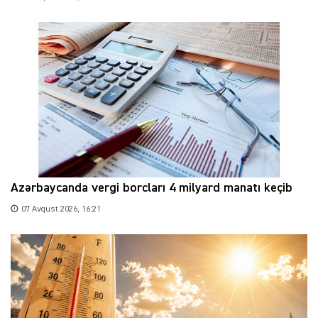
Azərbaycanda vergi borcları 4 milyard manatı keçib
07 Avqust 2026, 16:21