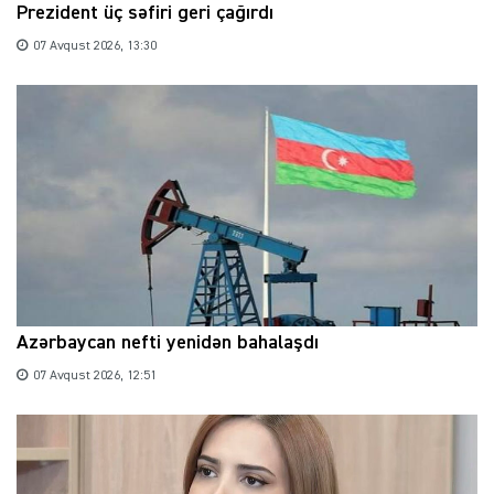
Prezident üç səfiri geri çağırdı
07 Avqust 2026, 13:30
Azərbaycan nefti yenidən bahalaşdı
07 Avqust 2026, 12:51