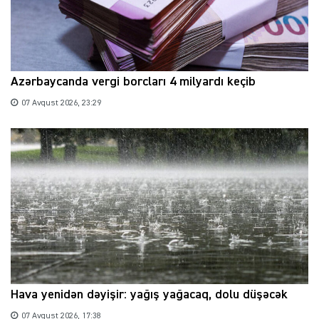
Azərbaycanda vergi borcları 4 milyardı keçib
07 Avqust 2026, 23:29
Hava yenidən dəyişir: yağış yağacaq, dolu düşəcək
07 Avqust 2026, 17:38