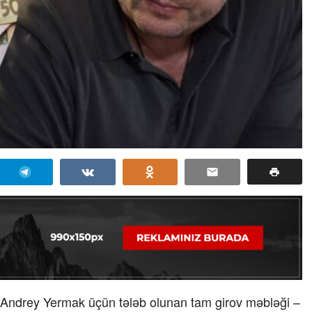
 Andrey Yermak üçün tələb olunan tam girov məbləği –