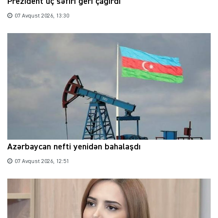
Prezident üç səfiri geri çağırdı
07 Avqust 2026, 13:30
Azərbaycan nefti yenidən bahalaşdı
07 Avqust 2026, 12:51