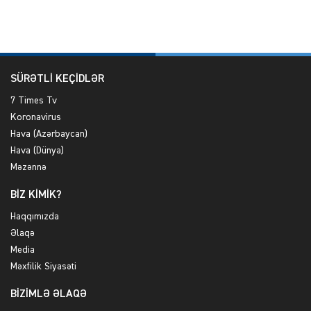
SÜRƏTLİ KEÇİDLƏR
7 Times Tv
Koronavirus
Hava (Azərbaycan)
Hava (Dünya)
Məzənnə
BİZ KİMİK?
Haqqımızda
Əlaqə
Media
Məxfilik Siyasəti
BİZİMLƏ ƏLAQƏ