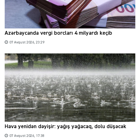
Azərbaycanda vergi borcları 4 milyardı keçib
07 Avqust 2026, 23:29
Hava yenidən dəyişir: yağış yağacaq, dolu düşəcək
07 Avqust 2026, 17:38