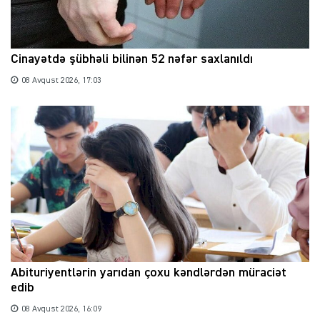
Cinayətdə şübhəli bilinən 52 nəfər saxlanıldı
08 Avqust 2026, 17:03
Abituriyentlərin yarıdan çoxu kəndlərdən müraciət
edib
08 Avqust 2026, 16:09