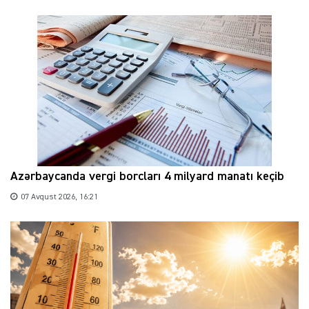
Azərbaycanda vergi borcları 4 milyard manatı keçib
07 Avqust 2026, 16:21