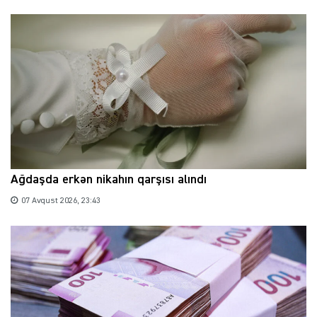
Ağdaşda erkən nikahın qarşısı alındı
07 Avqust 2026, 23:43