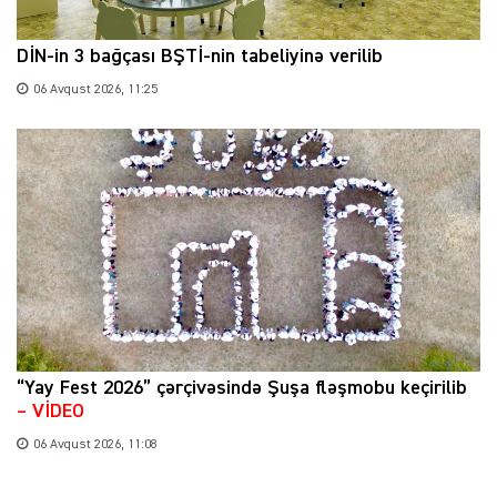
DİN-in 3 bağçası BŞTİ-nin tabeliyinə verilib
06 Avqust 2026, 11:25
“Yay Fest 2026” çərçivəsində Şuşa fləşmobu keçirilib
– VİDEO
06 Avqust 2026, 11:08