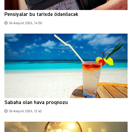
Pensiyalar bu tarixdə ödəniləcək
06 Avqust 2026, 14:50
Sabaha olan hava proqnozu
06 Avqust 2026, 12:42