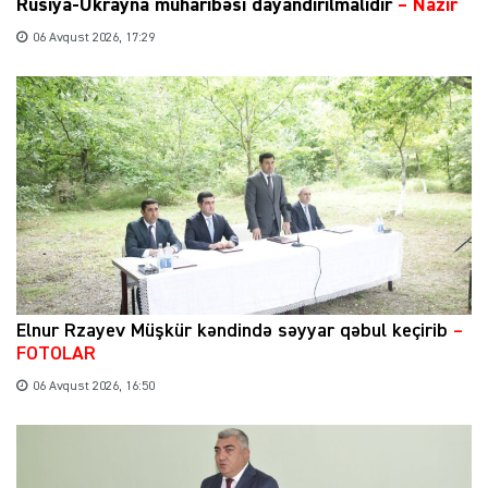
Rusiya-Ukrayna müharibəsi dayandırılmalıdır
– Nazir
06 Avqust 2026, 17:29
Elnur Rzayev Müşkür kəndində səyyar qəbul keçirib
–
FOTOLAR
06 Avqust 2026, 16:50