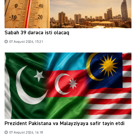
Sabah 39 dərəcə isti olacaq
07 Avqust 2026, 15:21
Prezident Pakistana və Malayziyaya səfir təyin etdi
07 Avqust 2026, 14:18