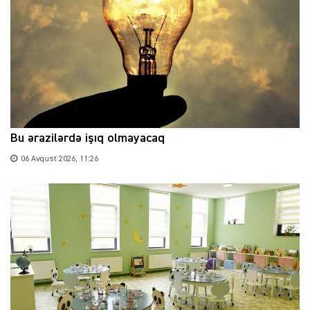
Bu ərazilərdə işıq olmayacaq
06 Avqust 2026, 11:26