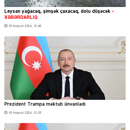
Leysan yağacaq, şimşək çaxacaq, dolu düşəcək
–
XƏBƏRDARLIQ
09 Avqust 2026, 12:48
Prezident Trampa məktub ünvanladı
09 Avqust 2026, 12:09