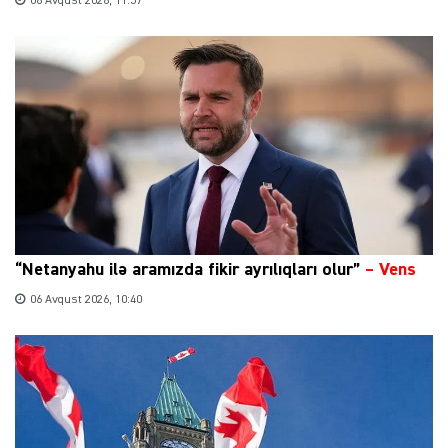
06 Avqust 2026, 11:57
“Netanyahu ilə aramızda fikir ayrılıqları olur”
–
Vens
06 Avqust 2026, 10:40