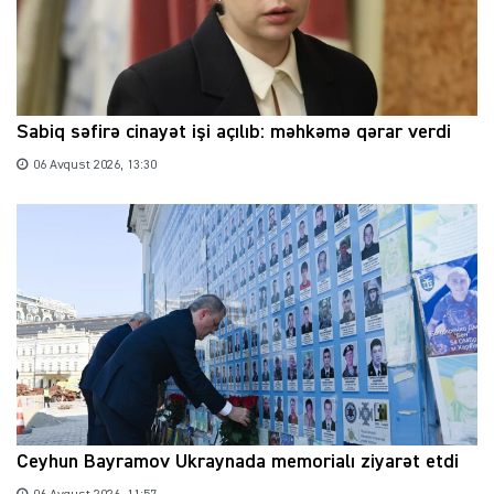
Sabiq səfirə cinayət işi açılıb: məhkəmə qərar verdi
06 Avqust 2026, 13:30
Ceyhun Bayramov Ukraynada memorialı ziyarət etdi