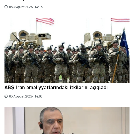
05 Avqust 2026, 14:16
ABŞ İran əməliyyatlarındakı itkilərini açıqladı
05 Avqust 2026, 14:03