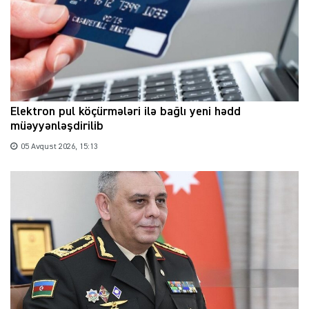
Elektron pul köçürmələri ilə bağlı yeni hədd
müəyyənləşdirilib
05 Avqust 2026, 15:13