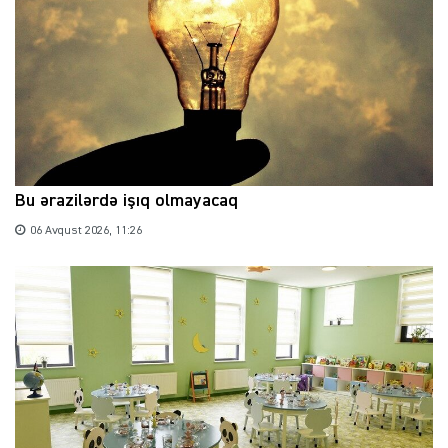
Bu ərazilərdə işıq olmayacaq
06 Avqust 2026, 11:26