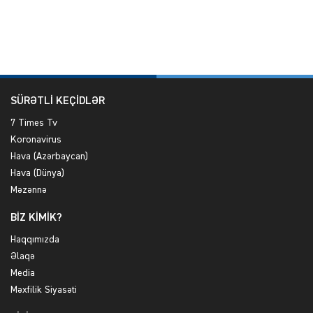
SÜRƏTLİ KEÇİDLƏR
7 Times Tv
Koronavirus
Hava (Azərbaycan)
Hava (Dünya)
Məzənnə
BİZ KİMİK?
Haqqımızda
Əlaqə
Media
Məxfilik Siyasəti