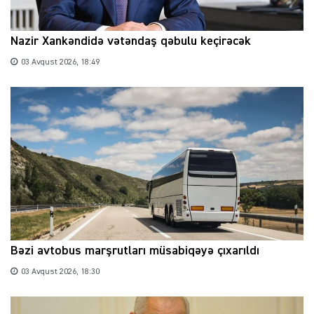
Nazir Xankəndidə vətəndaş qəbulu keçirəcək
03 Avqust 2026, 18:49
Bəzi avtobus marşrutları müsabiqəyə çıxarıldı
03 Avqust 2026, 18:30