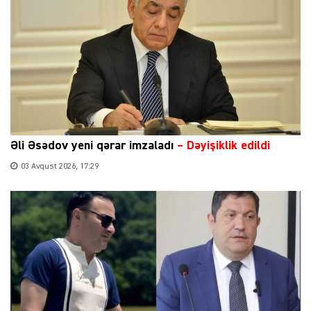
Əli Əsədov yeni qərar imzaladı
– Dəyişiklik edildi
03 Avqust 2026, 17:29