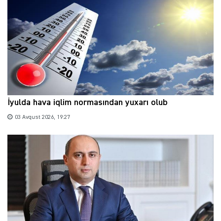
İyulda hava iqlim normasından yuxarı olub
03 Avqust 2026, 19:27