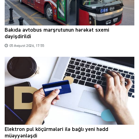
Bakıda avtobus marşrutunun hərəkət sxemi
dəyişdirildi
05 Avqust 2026, 17:55
Elektron pul köçürmələri ilə bağlı yeni hədd
müəyyənləşdi