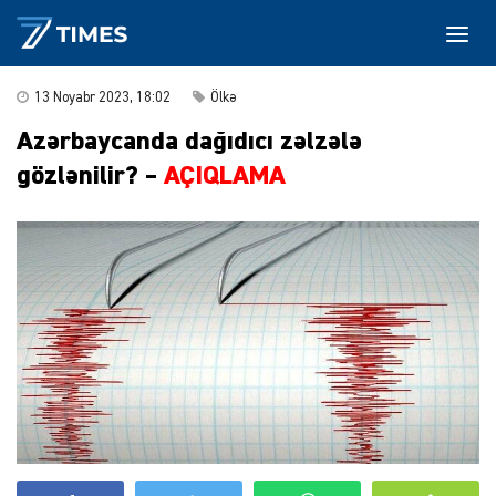
13 Noyabr 2023, 18:02
Ölkə
Azərbaycanda dağıdıcı zəlzələ
gözlənilir? –
AÇIQLAMA