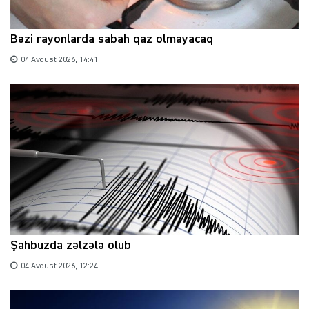
Bəzi rayonlarda sabah qaz olmayacaq
04 Avqust 2026, 14:41
Şahbuzda zəlzələ olub
04 Avqust 2026, 12:24