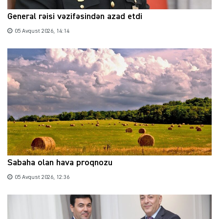
General rəisi vəzifəsindən azad etdi
05 Avqust 2026, 14:14
Sabaha olan hava proqnozu
05 Avqust 2026, 12:36