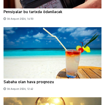
Pensiyalar bu tarixdə ödəniləcək
06 Avqust 2026, 14:50
Sabaha olan hava proqnozu
06 Avqust 2026, 12:42