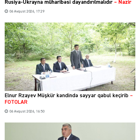
Rusiya-Ukrayna müharibəsi dayandırılmalıdır
– Nazir
06 Avqust 2026, 17:29
Elnur Rzayev Müşkür kəndində səyyar qəbul keçirib
–
FOTOLAR
06 Avqust 2026, 16:50