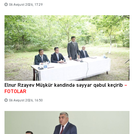
06 Avqust 2026, 17:29
Elnur Rzayev Müşkür kəndində səyyar qəbul keçirib
–
FOTOLAR
06 Avqust 2026, 16:50