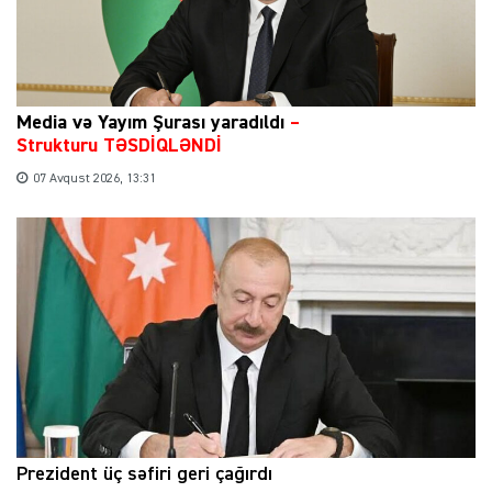
Media və Yayım Şurası yaradıldı
–
Strukturu TƏSDİQLƏNDİ
07 Avqust 2026, 13:31
Prezident üç səfiri geri çağırdı