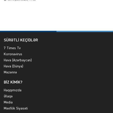
SÜRƏTLİ KEÇİDLƏR
7 Times Tv
Koronavirus
Hava (Azərbaycan)
Hava (Dünya)
Məzənnə
BİZ KİMİK?
Haqqımızda
Əlaqə
Media
Məxfilik Siyasəti