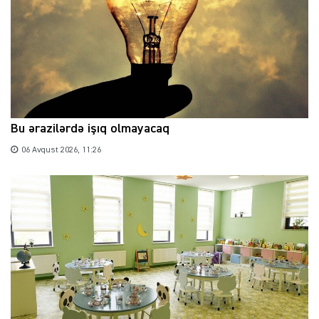
Bu ərazilərdə işıq olmayacaq
06 Avqust 2026, 11:26