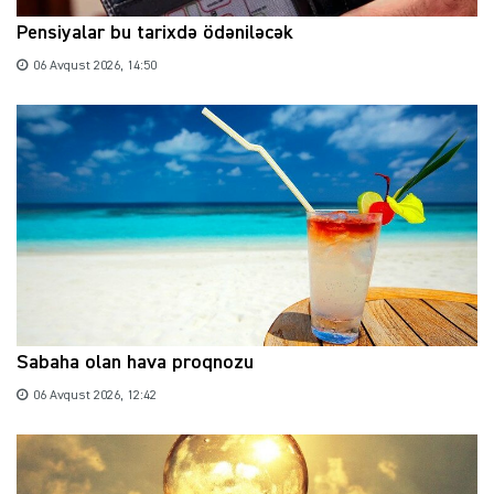
Pensiyalar bu tarixdə ödəniləcək
06 Avqust 2026, 14:50
Sabaha olan hava proqnozu
06 Avqust 2026, 12:42