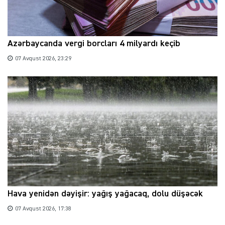
Azərbaycanda vergi borcları 4 milyardı keçib
07 Avqust 2026, 23:29
Hava yenidən dəyişir: yağış yağacaq, dolu düşəcək
07 Avqust 2026, 17:38