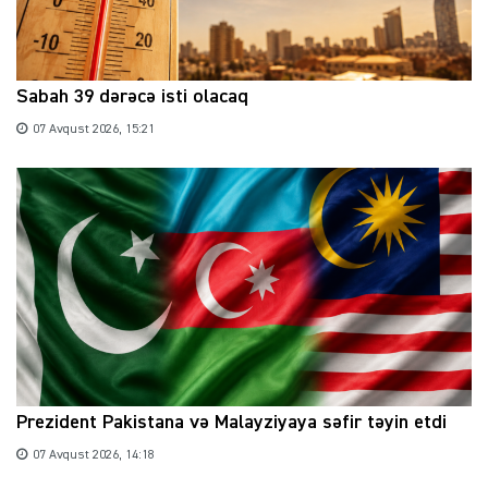
Sabah 39 dərəcə isti olacaq
07 Avqust 2026, 15:21
Prezident Pakistana və Malayziyaya səfir təyin etdi
07 Avqust 2026, 14:18