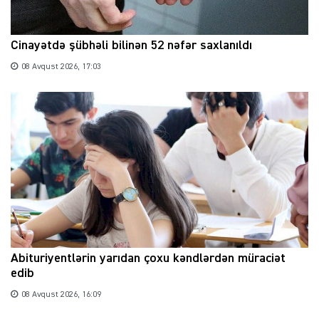
Cinayətdə şübhəli bilinən 52 nəfər saxlanıldı
08 Avqust 2026, 17:03
Abituriyentlərin yarıdan çoxu kəndlərdən müraciət
edib
08 Avqust 2026, 16:09