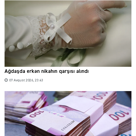
Ağdaşda erkən nikahın qarşısı alındı
07 Avqust 2026, 23:43