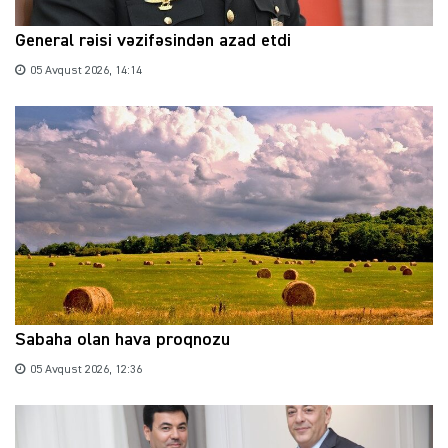
General rəisi vəzifəsindən azad etdi
05 Avqust 2026, 14:14
Sabaha olan hava proqnozu
05 Avqust 2026, 12:36