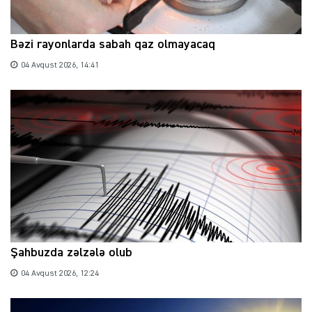
Bəzi rayonlarda sabah qaz olmayacaq
04 Avqust 2026, 14:41
Şahbuzda zəlzələ olub
04 Avqust 2026, 12:24