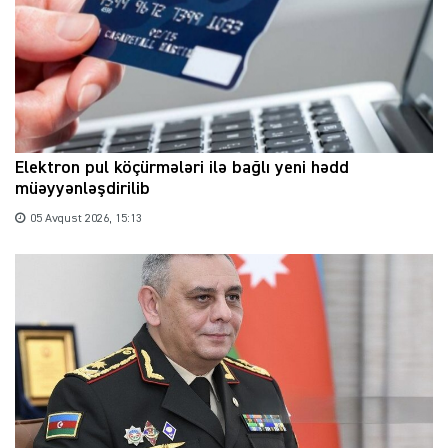
Elektron pul köçürmələri ilə bağlı yeni hədd
müəyyənləşdirilib
05 Avqust 2026, 15:13