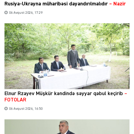
Rusiya-Ukrayna müharibəsi dayandırılmalıdır
– Nazir
06 Avqust 2026, 17:29
Elnur Rzayev Müşkür kəndində səyyar qəbul keçirib
–
FOTOLAR
06 Avqust 2026, 16:50