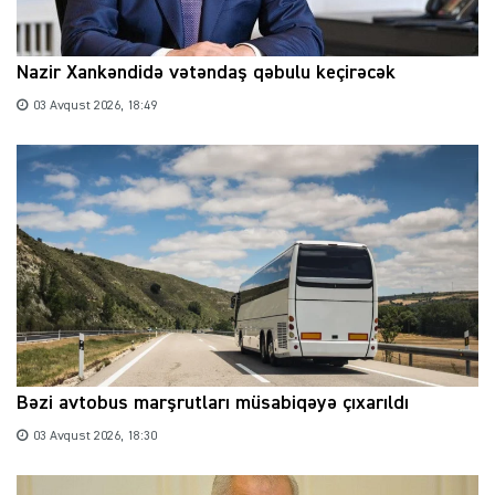
Nazir Xankəndidə vətəndaş qəbulu keçirəcək
03 Avqust 2026, 18:49
Bəzi avtobus marşrutları müsabiqəyə çıxarıldı
03 Avqust 2026, 18:30