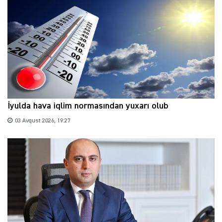
İyulda hava iqlim normasından yuxarı olub
03 Avqust 2026, 19:27