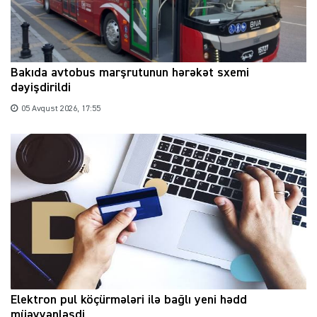
Bakıda avtobus marşrutunun hərəkət sxemi
dəyişdirildi
05 Avqust 2026, 17:55
Elektron pul köçürmələri ilə bağlı yeni hədd
müəyyənləşdi