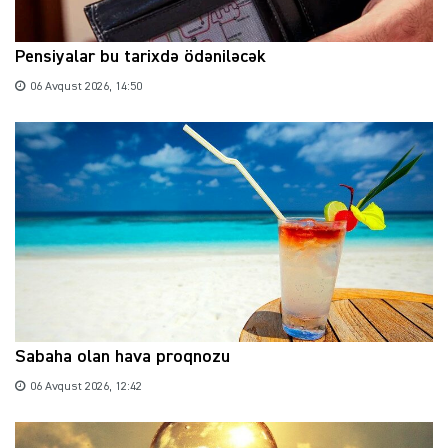
Pensiyalar bu tarixdə ödəniləcək
06 Avqust 2026, 14:50
Sabaha olan hava proqnozu
06 Avqust 2026, 12:42