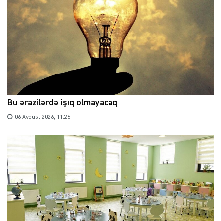
Bu ərazilərdə işıq olmayacaq
06 Avqust 2026, 11:26