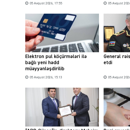
05 Avqust 2026, 17:55
05 Avqust 2026
Elektron pul köçürmələri ilə
General rəi
bağlı yeni hədd
etdi
müəyyənləşdirilib
05 Avqust 2026, 15:13
05 Avqust 2026