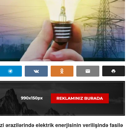
ərazilərində elektrik enerjisinin verilişində fasilə