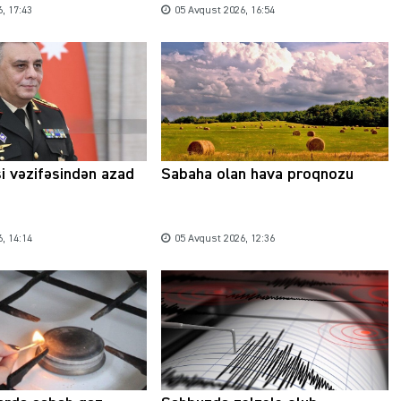
, 17:43
05 Avqust 2026, 16:54
si vəzifəsindən azad
Sabaha olan hava proqnozu
, 14:14
05 Avqust 2026, 12:36