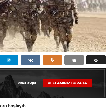
lərə başlayıb.