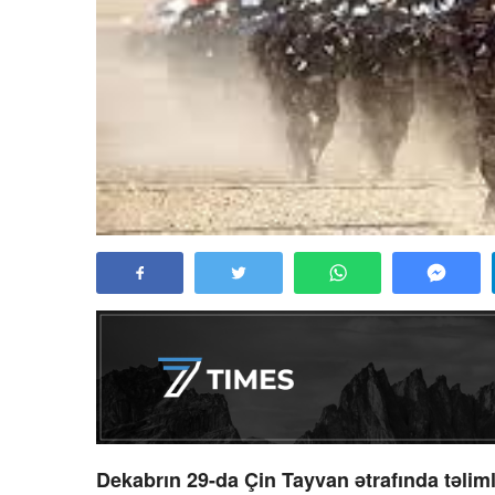
Dekabrın 29-da Çin Tayvan ətrafında təlim