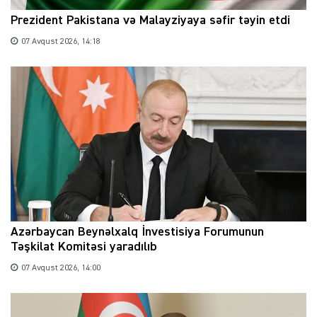
Prezident Pakistana və Malayziyaya səfir təyin etdi
07 Avqust 2026, 14:18
Azərbaycan Beynəlxalq İnvestisiya Forumunun
Təşkilat Komitəsi yaradılıb
07 Avqust 2026, 14:00