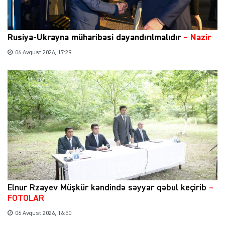
Rusiya-Ukrayna müharibəsi dayandırılmalıdır
– Nazir
06 Avqust 2026, 17:29
Elnur Rzayev Müşkür kəndində səyyar qəbul keçirib
–
FOTOLAR
06 Avqust 2026, 16:50