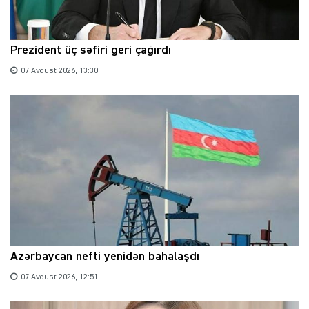
Prezident üç səfiri geri çağırdı
07 Avqust 2026, 13:30
Azərbaycan nefti yenidən bahalaşdı
07 Avqust 2026, 12:51