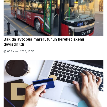
Bakıda avtobus marşrutunun hərəkət sxemi
dəyişdirildi
05 Avqust 2026, 17:55