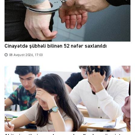
Cinayətdə şübhəli bilinən 52 nəfər saxlanıldı
08 Avqust 2026, 17:03