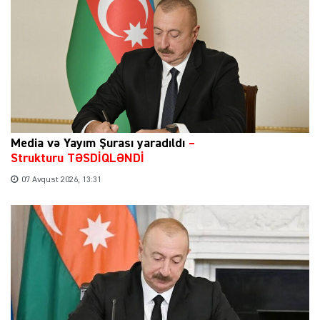
Media və Yayım Şurası yaradıldı
–
Strukturu TƏSDİQLƏNDİ
07 Avqust 2026, 13:31