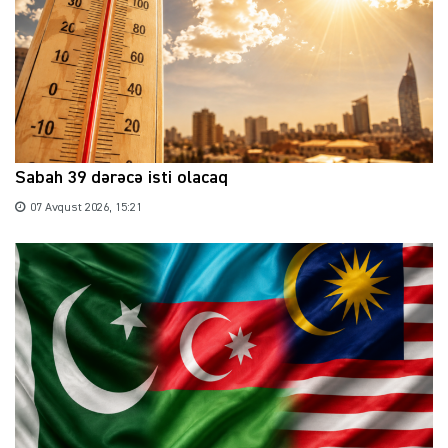
Sabah 39 dərəcə isti olacaq
07 Avqust 2026, 15:21