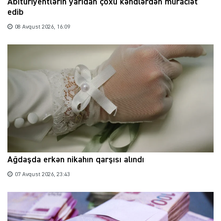
Abituriyentlərin yarıdan çoxu kəndlərdən müraciət
edib
08 Avqust 2026, 16:09
Ağdaşda erkən nikahın qarşısı alındı
07 Avqust 2026, 23:43