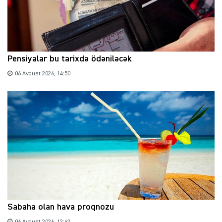
Pensiyalar bu tarixdə ödəniləcək
06 Avqust 2026, 14:50
Sabaha olan hava proqnozu