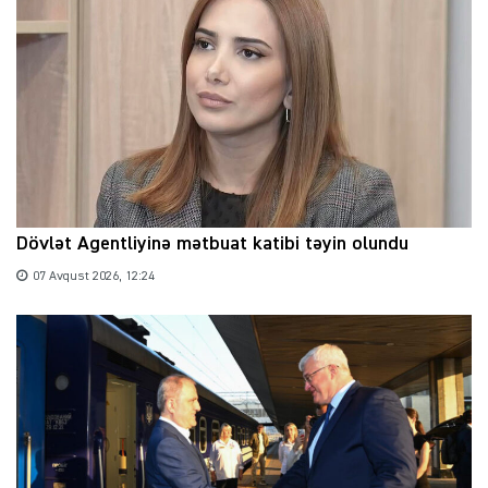
Dövlət Agentliyinə mətbuat katibi təyin olundu
07 Avqust 2026, 12:24