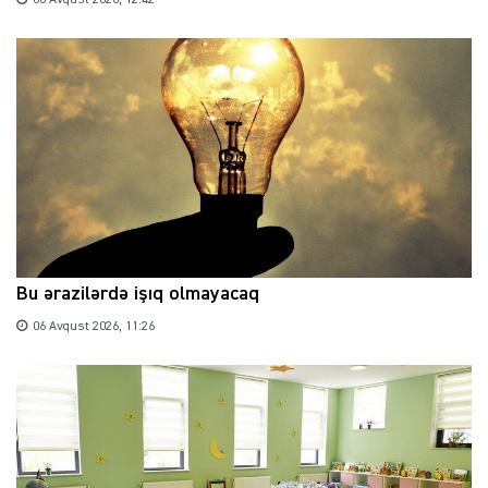
06 Avqust 2026, 12:42
Bu ərazilərdə işıq olmayacaq
06 Avqust 2026, 11:26