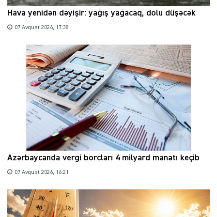
Hava yenidən dəyişir: yağış yağacaq, dolu düşəcək
07 Avqust 2026, 17:38
Azərbaycanda vergi borcları 4 milyard manatı keçib
07 Avqust 2026, 16:21