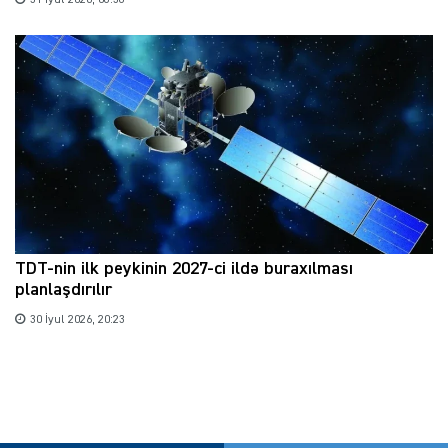
TDT-nin ilk peykinin 2027-ci ildə buraxılması
planlaşdırılır
30 İyul 2026, 20:23