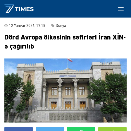
12 Yanvar 2026, 17:18
Dünya
Dörd Avropa ölkəsinin səfirləri İran XİN-
ə çağırılıb