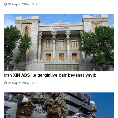
02 Avqust 2026, 10:12
İran XİN ABŞ ilə gərginliyə dair bəyanat yayıb
02 Avqust 2026, 10:11