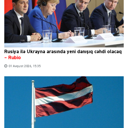
Rusiya ilə Ukrayna arasında yeni danışıq cəhdi olacaq
– Rubio
01 Avqust 2026, 15:35