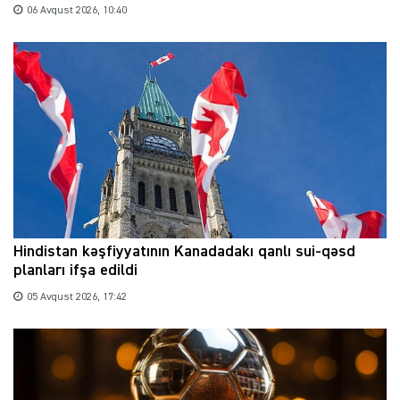
06 Avqust 2026, 10:40
Hindistan kəşfiyyatının Kanadadakı qanlı sui-qəsd
planları ifşa edildi
05 Avqust 2026, 17:42