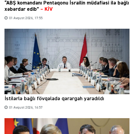
“ABŞ komandanı Pentaqonu İsrailin müdafiəsi ilə bağlı
xəbərdar edib”
–
KİV
01 Avqust 2026, 17:55
İstilərlə bağlı fövqəladə qərargah yaradıldı
01 Avqust 2026, 16:57