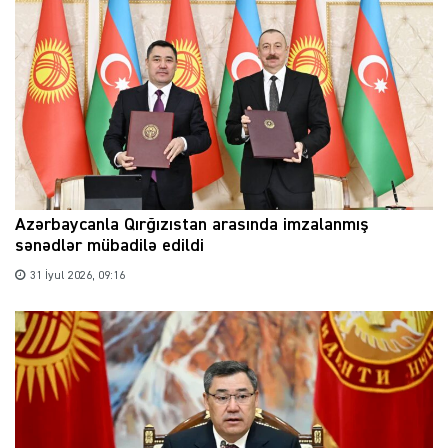
Azərbaycanla Qırğızıstan arasında imzalanmış
sənədlər mübadilə edildi
31 İyul 2026, 09:16