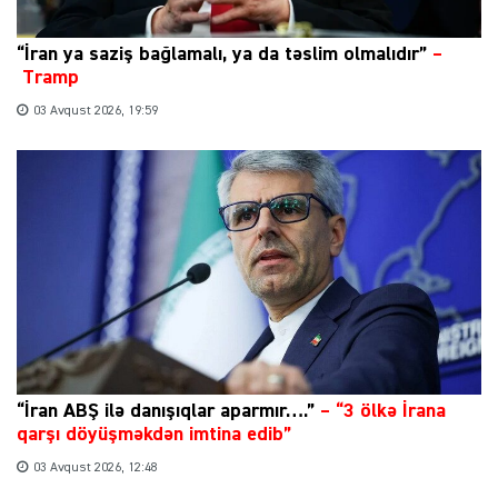
“İran ya saziş bağlamalı, ya da təslim olmalıdır”
–
Tramp
03 Avqust 2026, 19:59
“İran ABŞ ilə danışıqlar aparmır….”
–
“3 ölkə İrana
qarşı döyüşməkdən imtina edib”
03 Avqust 2026, 12:48