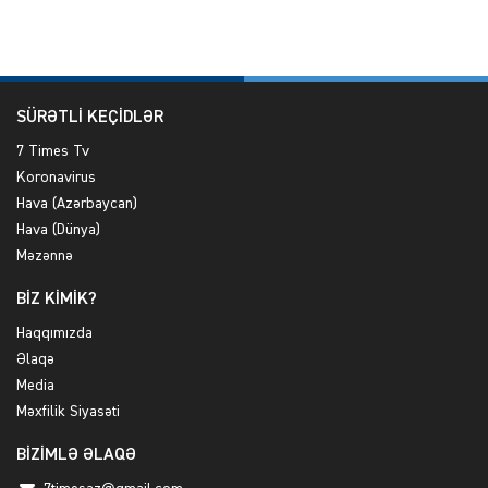
SÜRƏTLİ KEÇİDLƏR
7 Times Tv
Koronavirus
Hava (Azərbaycan)
Hava (Dünya)
Məzənnə
BİZ KİMİK?
Haqqımızda
Əlaqə
Media
Məxfilik Siyasəti
BİZİMLƏ ƏLAQƏ