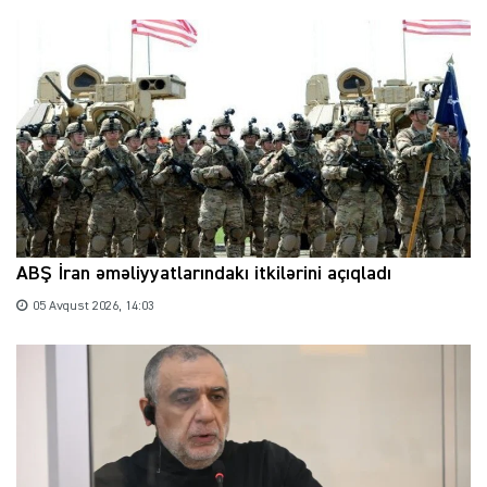
ABŞ İran əməliyyatlarındakı itkilərini açıqladı
05 Avqust 2026, 14:03