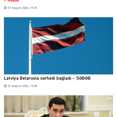
– Rubio
01 Avqust 2026, 15:35
Latviya Belarusla sərhədi bağladı – SƏBƏB
01 Avqust 2026, 13:48