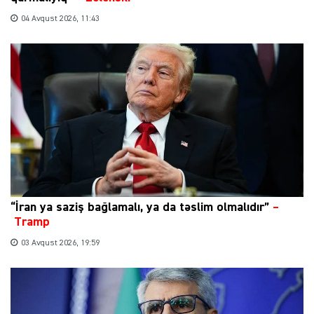
04 Avqust 2026, 11:43
“İran ya saziş bağlamalı, ya da təslim olmalıdır”
–
Tramp
03 Avqust 2026, 19:59