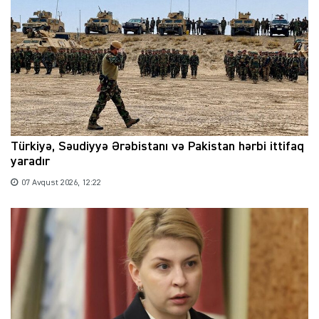
Türkiyə, Səudiyyə Ərəbistanı və Pakistan hərbi ittifaq
yaradır
07 Avqust 2026, 12:22