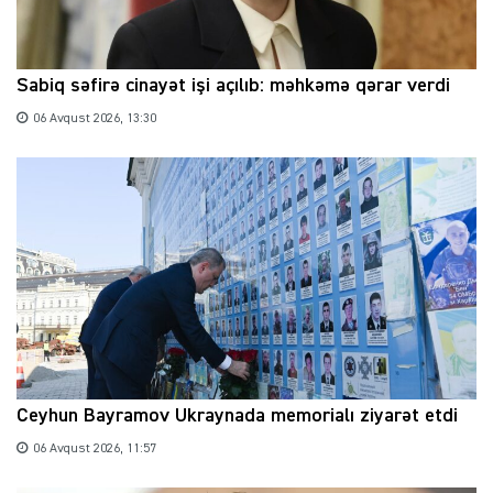
Sabiq səfirə cinayət işi açılıb: məhkəmə qərar verdi
06 Avqust 2026, 13:30
Ceyhun Bayramov Ukraynada memorialı ziyarət etdi
06 Avqust 2026, 11:57