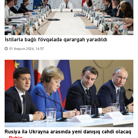
İstilərlə bağlı fövqəladə qərargah yaradıldı
01 Avqust 2026, 16:57
Rusiya ilə Ukrayna arasında yeni danışıq cəhdi olacaq