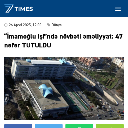
26 Aprel 2025, 12:00
Dünya
“İmamoğlu işi”ndə növbəti əməliyyat: 47
nəfər TUTULDU