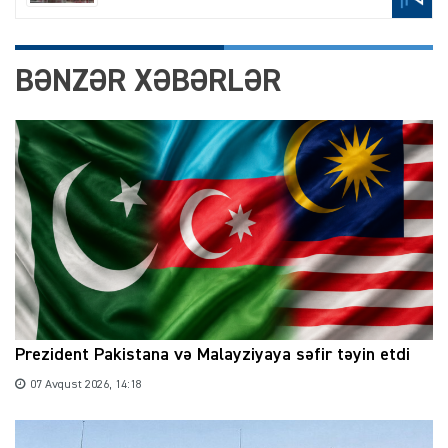
BƏNZƏR XƏBƏRLƏR
Prezident Pakistana və Malayziyaya səfir təyin etdi
07 Avqust 2026, 14:18