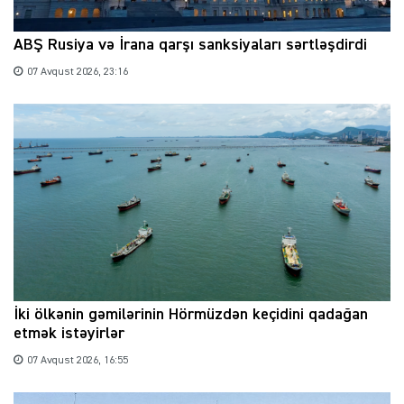
ABŞ Rusiya və İrana qarşı sanksiyaları sərtləşdirdi
07 Avqust 2026, 23:16
İki ölkənin gəmilərinin Hörmüzdən keçidini qadağan
etmək istəyirlər
07 Avqust 2026, 16:55