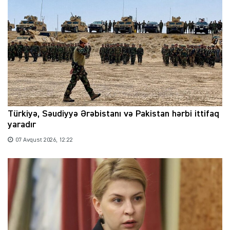
Türkiyə, Səudiyyə Ərəbistanı və Pakistan hərbi ittifaq
yaradır
07 Avqust 2026, 12:22