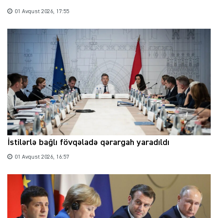
01 Avqust 2026, 17:55
İstilərlə bağlı fövqəladə qərargah yaradıldı
01 Avqust 2026, 16:57