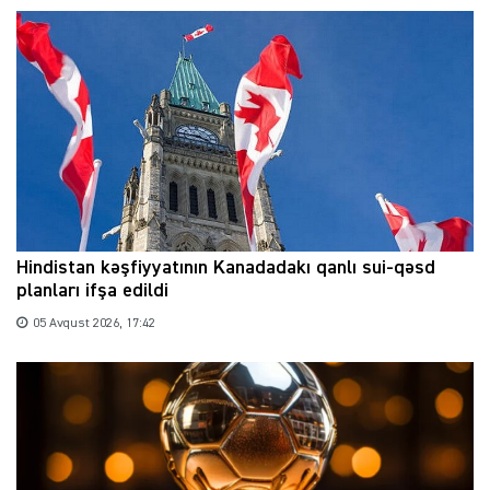
Hindistan kəşfiyyatının Kanadadakı qanlı sui-qəsd
planları ifşa edildi
05 Avqust 2026, 17:42