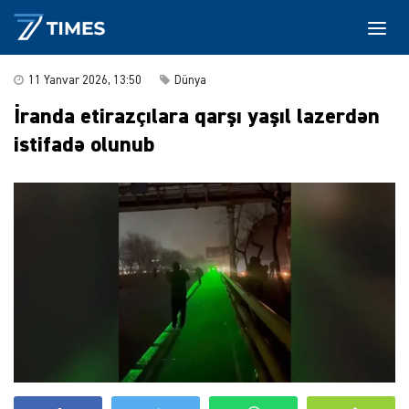
11 Yanvar 2026, 13:50
Dünya
İranda etirazçılara qarşı yaşıl lazerdən
istifadə olunub