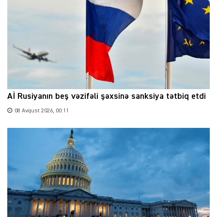
Aİ Rusiyanın beş vəzifəli şəxsinə sanksiya tətbiq etdi
08 Avqust 2026, 00:11