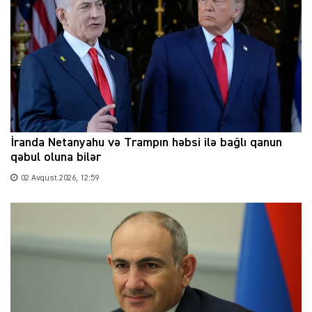
İranda Netanyahu və Trampın həbsi ilə bağlı qanun
qəbul oluna bilər
02 Avqust 2026, 12:59