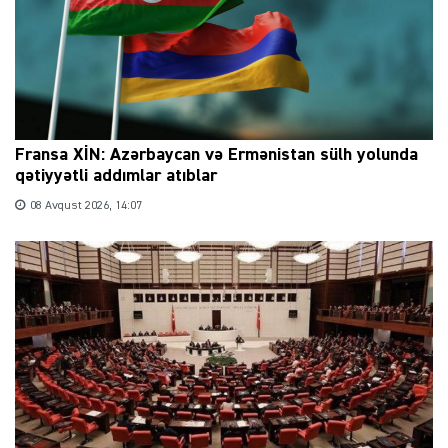
Fransa XİN: Azərbaycan və Ermənistan sülh yolunda
qətiyyətli addımlar atıblar
08 Avqust 2026, 14:07