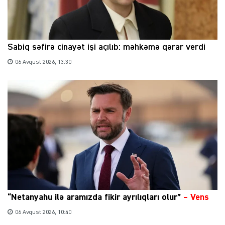
Sabiq səfirə cinayət işi açılıb: məhkəmə qərar verdi
06 Avqust 2026, 13:30
“Netanyahu ilə aramızda fikir ayrılıqları olur”
–
Vens
06 Avqust 2026, 10:40