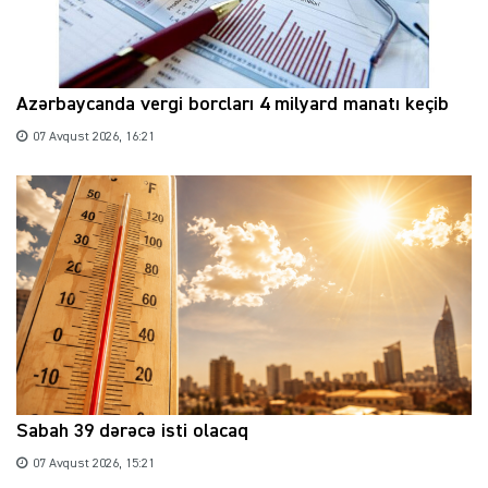
Azərbaycanda vergi borcları 4 milyard manatı keçib
07 Avqust 2026, 16:21
Sabah 39 dərəcə isti olacaq
07 Avqust 2026, 15:21