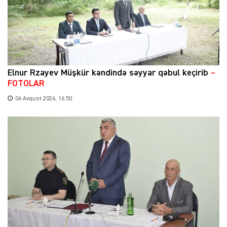
Elnur Rzayev Müşkür kəndində səyyar qəbul keçirib
–
FOTOLAR
06 Avqust 2026, 16:50