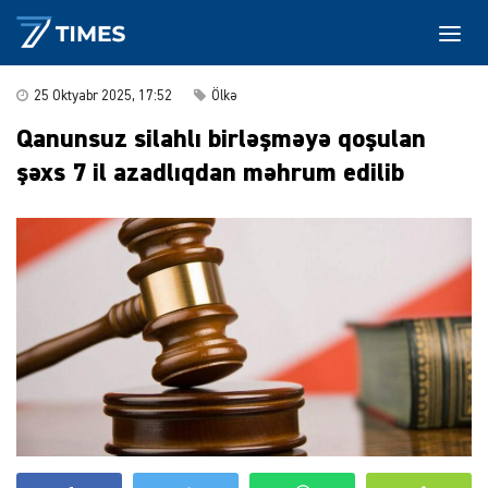
25 Oktyabr 2025, 17:52
Ölkə
Qanunsuz silahlı birləşməyə qoşulan
şəxs 7 il azadlıqdan məhrum edilib