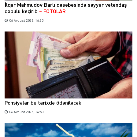
İlqar Mahmudov Barlı qəsəbəsində səyyar vətəndaş
qəbulu keçirib
– FOTOLAR
06 Avqust 2026, 16:35
Pensiyalar bu tarixdə ödəniləcək
06 Avqust 2026, 14:50