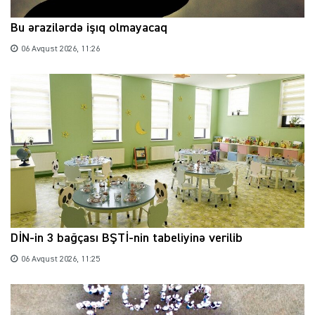
Bu ərazilərdə işıq olmayacaq
06 Avqust 2026, 11:26
DİN-in 3 bağçası BŞTİ-nin tabeliyinə verilib
06 Avqust 2026, 11:25