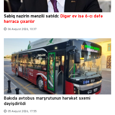
Sabiq nazirin mənzili satıldı:
Digər ev isə 6-cı dəfə
hərraca çıxarılır
06 Avqust 2026, 10:37
Bakıda avtobus marşrutunun hərəkət sxemi
dəyişdirildi
05 Avqust 2026, 17:55