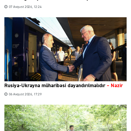
07 Avqust 2026, 12:24
Rusiya-Ukrayna müharibəsi dayandırılmalıdır
– Nazir
06 Avqust 2026, 17:29