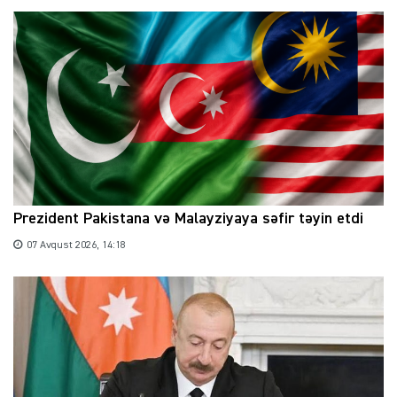
Prezident Pakistana və Malayziyaya səfir təyin etdi
07 Avqust 2026, 14:18