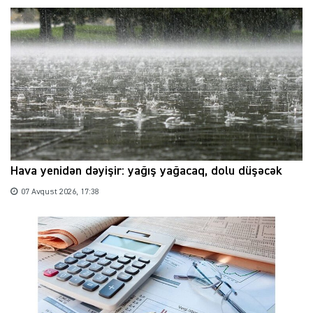
Hava yenidən dəyişir: yağış yağacaq, dolu düşəcək
07 Avqust 2026, 17:38