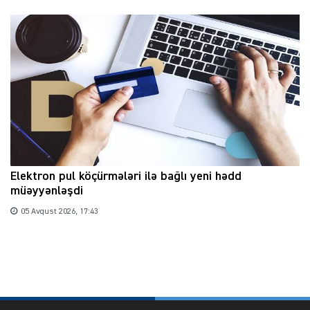
Elektron pul köçürmələri ilə bağlı yeni hədd
müəyyənləşdi
05 Avqust 2026, 17:43