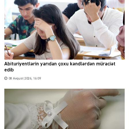
Abituriyentlərin yarıdan çoxu kəndlərdən müraciət
edib
08 Avqust 2026, 16:09