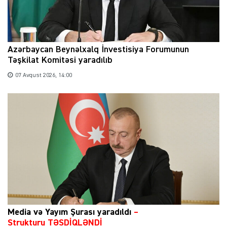
Azərbaycan Beynəlxalq İnvestisiya Forumunun
Təşkilat Komitəsi yaradılıb
07 Avqust 2026, 14:00
Media və Yayım Şurası yaradıldı
–
Strukturu TƏSDİQLƏNDİ