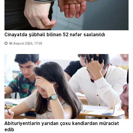
Cinayətdə şübhəli bilinən 52 nəfər saxlanıldı
08 Avqust 2026, 17:03
Abituriyentlərin yarıdan çoxu kəndlərdən müraciət
edib