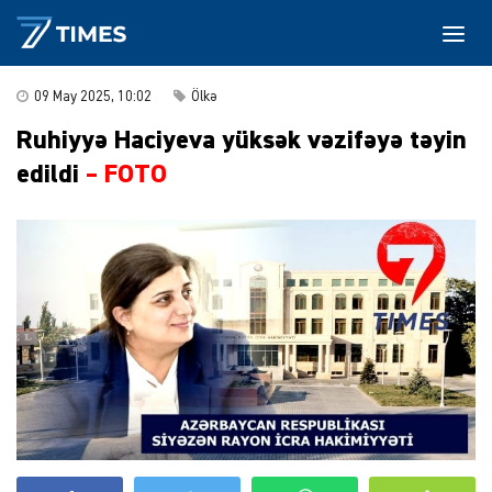
09 May 2025, 10:02
Ölkə
Ruhiyyə Haciyeva yüksək vəzifəyə təyin
edildi
– FOTO