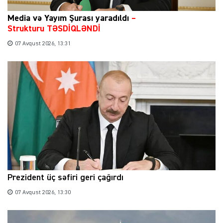
Media və Yayım Şurası yaradıldı
–
Strukturu TƏSDİQLƏNDİ
07 Avqust 2026, 13:31
Prezident üç səfiri geri çağırdı
07 Avqust 2026, 13:30