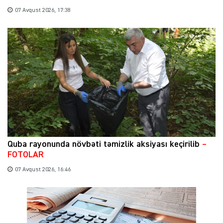
07 Avqust 2026, 17:38
Quba rayonunda növbəti təmizlik aksiyası keçirilib
–
FOTOLAR
07 Avqust 2026, 16:46