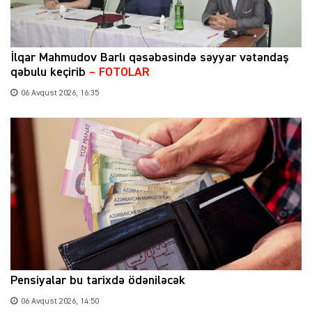
İlqar Mahmudov Barlı qəsəbəsində səyyar vətəndaş
qəbulu keçirib
– FOTOLAR
06 Avqust 2026, 16:35
Pensiyalar bu tarixdə ödəniləcək
06 Avqust 2026, 14:50