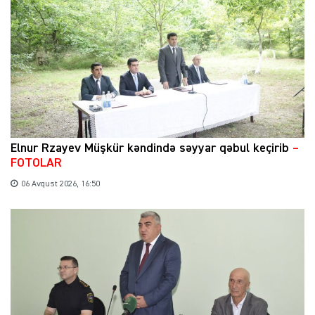
Elnur Rzayev Müşkür kəndində səyyar qəbul keçirib
–
FOTOLAR
06 Avqust 2026, 16:50