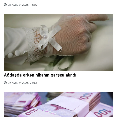
08 Avqust 2026, 16:09
Ağdaşda erkən nikahın qarşısı alındı
07 Avqust 2026, 23:43