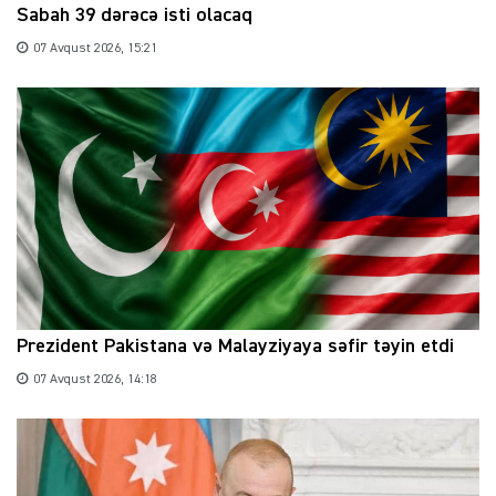
Sabah 39 dərəcə isti olacaq
07 Avqust 2026, 15:21
Prezident Pakistana və Malayziyaya səfir təyin etdi
07 Avqust 2026, 14:18