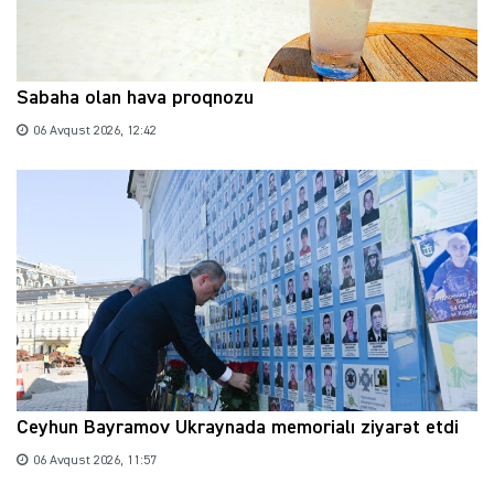
Sabaha olan hava proqnozu
06 Avqust 2026, 12:42
Ceyhun Bayramov Ukraynada memorialı ziyarət etdi
06 Avqust 2026, 11:57