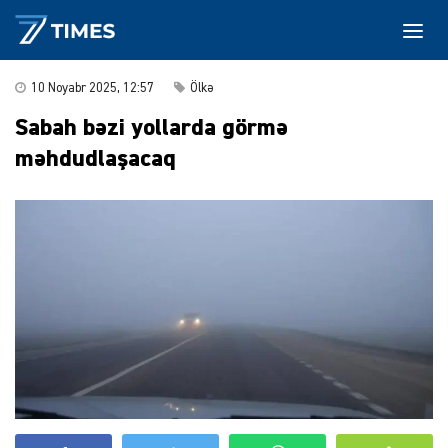
10 Noyabr 2025, 12:57
Ölkə
Sabah bəzi yollarda görmə
məhdudlaşacaq