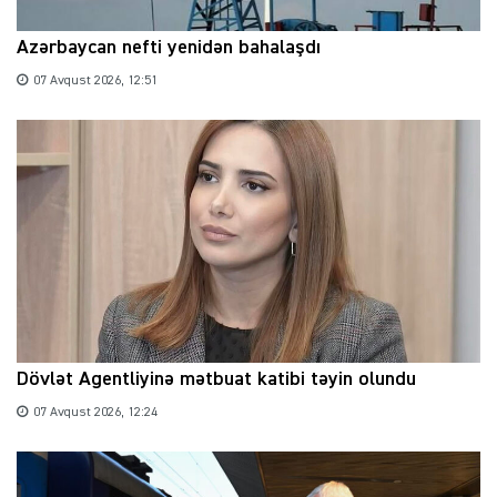
Azərbaycan nefti yenidən bahalaşdı
07 Avqust 2026, 12:51
Dövlət Agentliyinə mətbuat katibi təyin olundu
07 Avqust 2026, 12:24