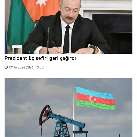
Prezident üç səfiri geri çağırdı
07 Avqust 2026, 13:30