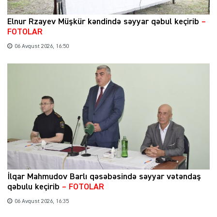
Elnur Rzayev Müşkür kəndində səyyar qəbul keçirib
–
FOTOLAR
06 Avqust 2026, 16:50
İlqar Mahmudov Barlı qəsəbəsində səyyar vətəndaş
qəbulu keçirib
– FOTOLAR
06 Avqust 2026, 16:35