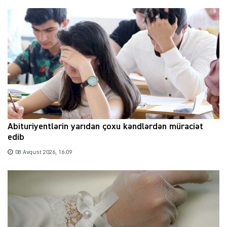
Abituriyentlərin yarıdan çoxu kəndlərdən müraciət
edib
08 Avqust 2026, 16:09