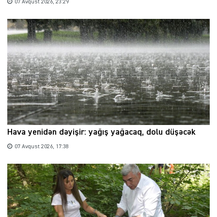
07 Avqust 2026, 23:29
Hava yenidən dəyişir: yağış yağacaq, dolu düşəcək
07 Avqust 2026, 17:38