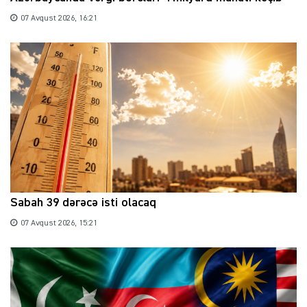
07 Avqust 2026, 16:21
Sabah 39 dərəcə isti olacaq
07 Avqust 2026, 15:21