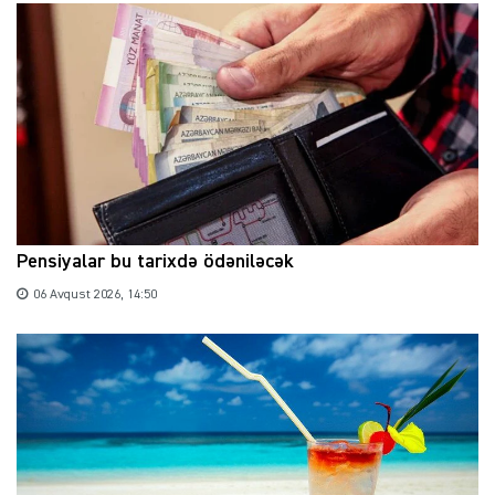
Pensiyalar bu tarixdə ödəniləcək
06 Avqust 2026, 14:50