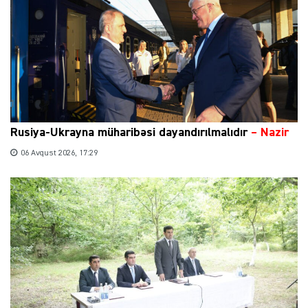
Rusiya-Ukrayna müharibəsi dayandırılmalıdır
– Nazir
06 Avqust 2026, 17:29