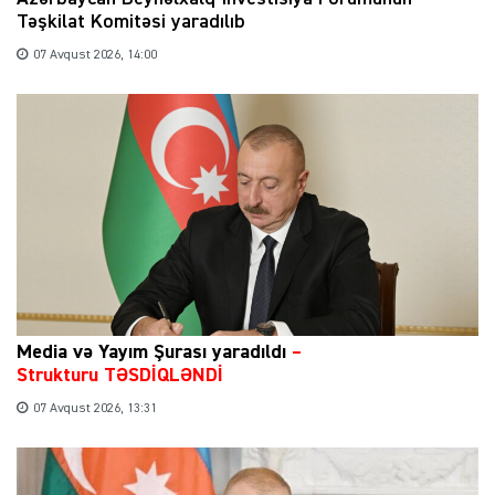
Təşkilat Komitəsi yaradılıb
07 Avqust 2026, 14:00
Media və Yayım Şurası yaradıldı
–
Strukturu TƏSDİQLƏNDİ
07 Avqust 2026, 13:31