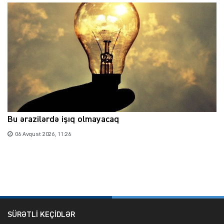
Bu ərazilərdə işıq olmayacaq
06 Avqust 2026, 11:26
SÜRƏTLİ KEÇİDLƏR