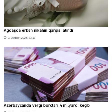
Ağdaşda erkən nikahın qarşısı alındı
07 Avqust 2026, 23:43
Azərbaycanda vergi borcları 4 milyardı keçib