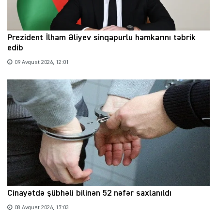
Prezident İlham Əliyev sinqapurlu həmkarını təbrik
edib
09 Avqust 2026, 12:01
Cinayətdə şübhəli bilinən 52 nəfər saxlanıldı
08 Avqust 2026, 17:03