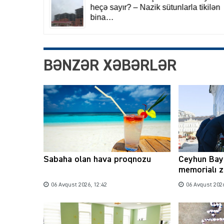
BƏNZƏR XƏBƏRLƏR
Sabaha olan hava proqnozu
Ceyhun Bay
memorialı z
06 Avqust 2026, 12:42
06 Avqust 2026