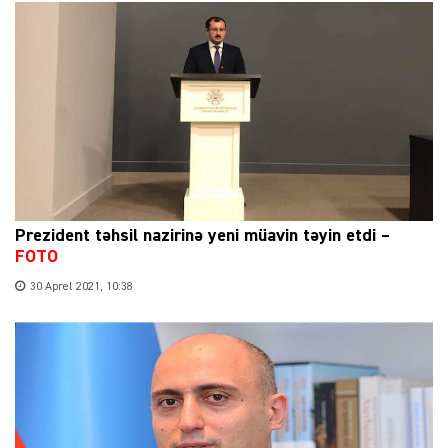
Prezident təhsil nazirinə yeni müavin təyin etdi –
FOTO
30 Aprel 2021, 10:38