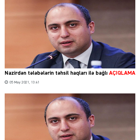
Nazirdən tələbələrin təhsil haqları ilə bağlı
AÇIQLAMA
05 May 2021, 13:41