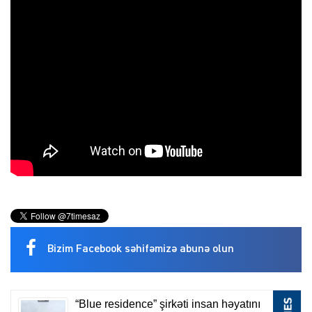
Bizim Facebook səhifəmizə abunə olun