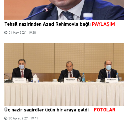
Təhsil nazirindən Azad Rəhimovla bağlı
PAYLAŞIM
01 May 2021, 19:28
Üç nazir şagirdlər üçün bir araya gəldi –
FOTOLAR
30 Aprel 2021, 19:41