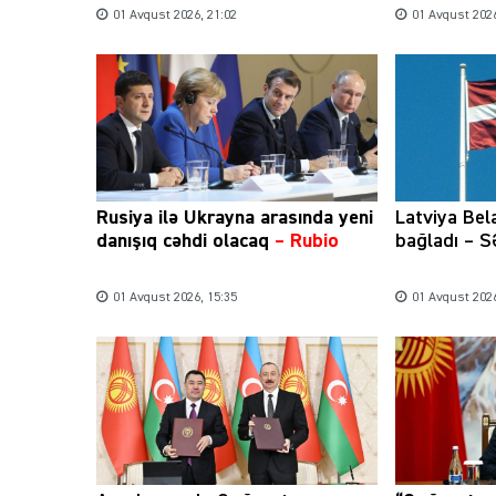
01 Avqust 2026, 21:02
01 Avqust 2026
Rusiya ilə Ukrayna arasında yeni
Latviya Bel
danışıq cəhdi olacaq
– Rubio
bağladı – 
01 Avqust 2026, 15:35
01 Avqust 2026