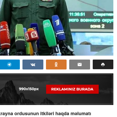
rayna ordusunun itkiləri haqda məlumatı