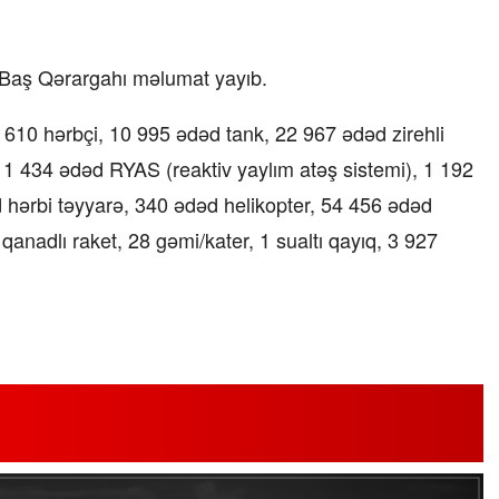
 Baş Qərargahı məlumat yayıb.
610 hərbçi, 10 995 ədəd tank, 22 967 ədəd zirehli
, 1 434 ədəd RYAS (reaktiv yaylım atəş sistemi), 1 192
hərbi təyyarə, 340 ədəd helikopter, 54 456 ədəd
anadlı raket, 28 gəmi/kater, 1 sualtı qayıq, 3 927