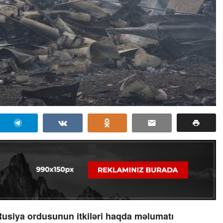
usiya ordusunun itkiləri haqda məlumatı